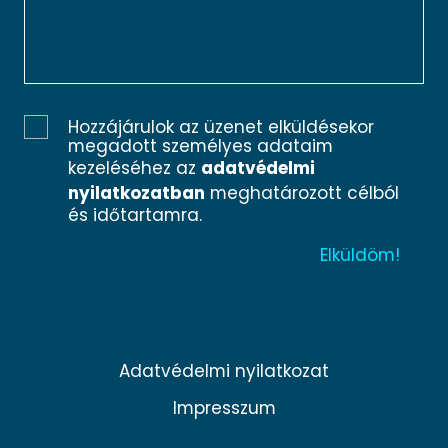
Hozzájárulok az üzenet elküldésekor
megadott személyes adataim
kezeléséhez az
adatvédelmi
nyilatkozatban
meghatározott célból
és időtartamra.
Adatvédelmi nyilatkozat
Impresszum