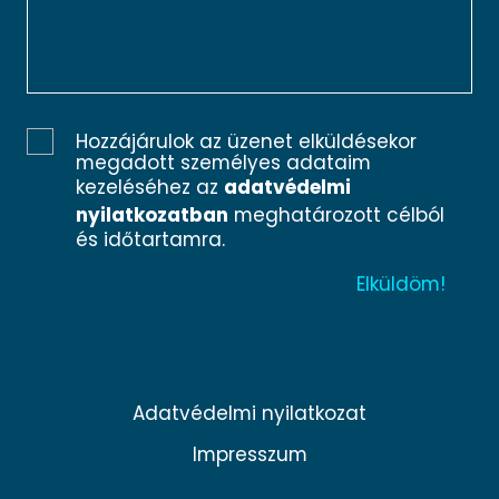
Hozzájárulok az üzenet elküldésekor
megadott személyes adataim
kezeléséhez az
adatvédelmi
nyilatkozatban
meghatározott célból
és időtartamra.
Adatvédelmi nyilatkozat
Impresszum