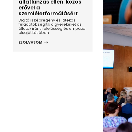
állatkínzás ellen: közös
erővel a
szemléletformálásért
Digitális képregény és játékos
feladatok segítik a gyerekeket az
állatok iránti felelősség és empátia
elsajátításában
ELOLVASOM