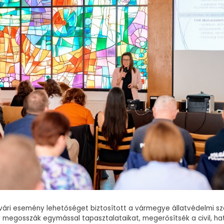
vári esemény lehetőséget biztosított a vármegye állatvédelmi sz
 megosszák egymással tapasztalataikat, megerősítsék a civil, ha