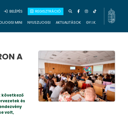
BELÉPÉS
REGISZTRÁCIÓ
DIJOGSI MINI
NYUSZIJOGSI
AKTUALITÁSOK
GY.I.K.
RON A
k következő
ervezetek és
rendezvény
e volt,