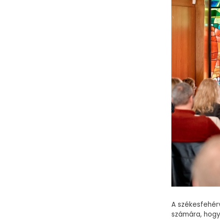
A székesfehér
számára, hogy