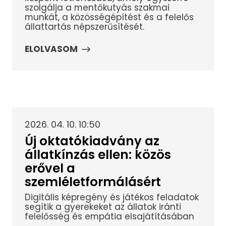
szolgálja a mentőkutyás szakmai
munkát, a közösségépítést és a felelős
állattartás népszerűsítését.
ELOLVASOM
2026. 04. 10. 10:50
Új oktatókiadvány az
állatkínzás ellen: közös
erővel a
szemléletformálásért
Digitális képregény és játékos feladatok
segítik a gyerekeket az állatok iránti
felelősség és empátia elsajátításában