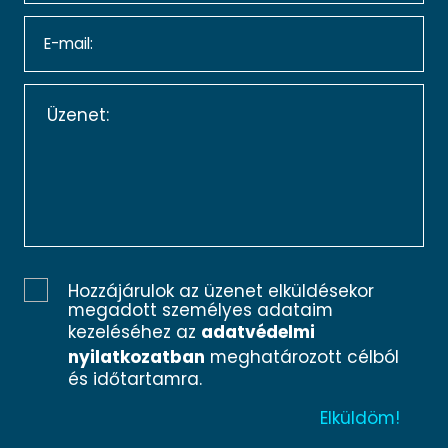
Hozzájárulok az üzenet elküldésekor
megadott személyes adataim
kezeléséhez az
adatvédelmi
nyilatkozatban
meghatározott célból
és időtartamra.