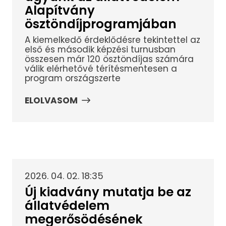
Alapítvány
ösztöndíjprogramjában
A kiemelkedő érdeklődésre tekintettel az
első és második képzési turnusban
összesen már 120 ösztöndíjas számára
válik elérhetővé térítésmentesen a
program országszerte
ELOLVASOM
2026. 04. 02. 18:35
Új kiadvány mutatja be az
állatvédelem
megerősödésének