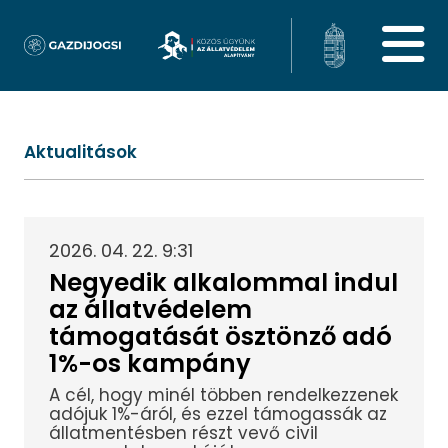
Aktualitások
2026. 04. 22. 9:31
Negyedik alkalommal indul
az állatvédelem
támogatását ösztönző adó
1%-os kampány
A cél, hogy minél többen rendelkezzenek
adójuk 1%-áról, és ezzel támogassák az
állatmentésben részt vevő civil