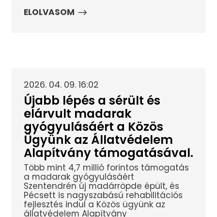
ELOLVASOM
2026. 04. 09. 16:02
Újabb lépés a sérült és
elárvult madarak
gyógyulásáért a Közös
Ügyünk az Állatvédelem
Alapítvány támogatásával.
Több mint 4,7 millió forintos támogatás
a madarak gyógyulásáért
Szentendrén új madárröpde épült, és
Pécsett is nagyszabású rehabilitációs
fejlesztés indul a Közös ügyünk az
állatvédelem Alapítvány