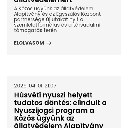
A Közös ügyünk az állatvédelem
Alapítvány és az Egyszülős Központ
partnersége új utakat nyit a
szemléletformálás és a társadalmi
támogatás terén
ELOLVASOM
2026. 04. 01. 21:07
Húsvéti nyuszi helyett
tudatos döntés: elindult a
Nyuszijogsi program a
Közös ügyünk az
állatvédelem Alapítvány