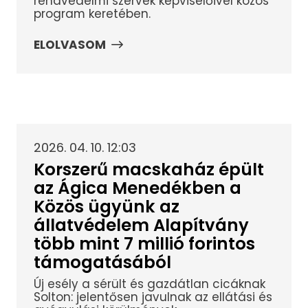
rendvédelmi szervek képviselőivel közös
program keretében.
ELOLVASOM
2026. 04. 10. 12:03
Korszerű macskaház épült
az Ágica Menedékben a
Közös ügyünk az
állatvédelem Alapítvány
több mint 7 millió forintos
támogatásából
Új esély a sérült és gazdátlan cicáknak
Solton: jelentősen javulnak az ellátási és