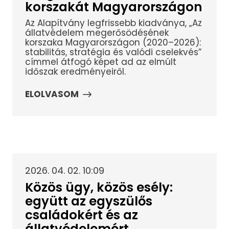
korszakát Magyarországon
Az Alapítvány legfrissebb kiadványa, „Az
állatvédelem megerősödésének
korszaka Magyarországon (2020–2026):
stabilitás, stratégia és valódi cselekvés”
címmel átfogó képet ad az elmúlt
időszak eredményeiről.
ELOLVASOM
2026. 04. 02. 10:09
Közös ügy, közös esély:
együtt az egyszülős
családokért és az
állatvédelemért