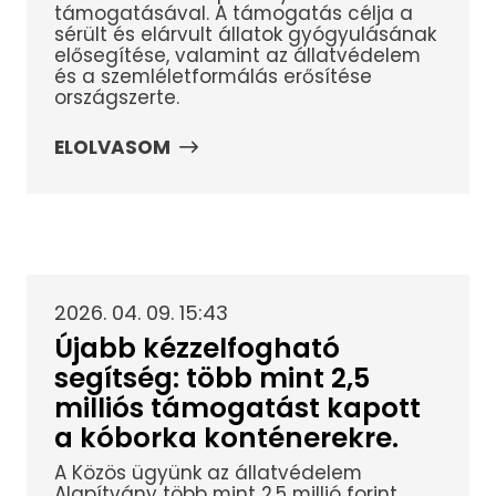
támogatásával. A támogatás célja a
sérült és elárvult állatok gyógyulásának
elősegítése, valamint az állatvédelem
és a szemléletformálás erősítése
országszerte.
ELOLVASOM
2026. 04. 09. 15:43
Újabb kézzelfogható
segítség: több mint 2,5
milliós támogatást kapott
a kóborka konténerekre.
A Közös ügyünk az állatvédelem
Alapítvány több mint 2,5 millió forint