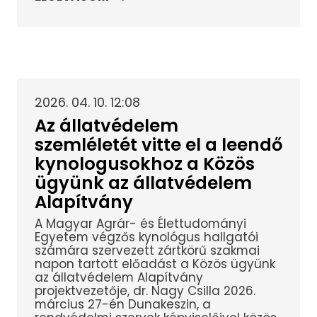
2026. 04. 10. 12:08
Az állatvédelem
szemléletét vitte el a leendő
kynologusokhoz a Közös
ügyünk az állatvédelem
Alapítvány
A Magyar Agrár- és Élettudományi
Egyetem végzős kynológus hallgatói
számára szervezett zártkörű szakmai
napon tartott előadást a Közös ügyünk
az állatvédelem Alapítvány
projektvezetője, dr. Nagy Csilla 2026.
március 27-én Dunakeszin, a