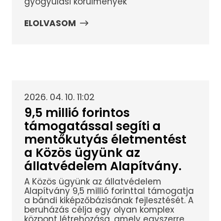
gyógyulási körülmények
ELOLVASOM
2026. 04. 10. 11:02
9,5 millió forintos
támogatással segíti a
mentőkutyás életmentést
a Közös ügyünk az
állatvédelem Alapítvány.
A Közös ügyünk az állatvédelem
Alapítvány 9,5 millió forinttal támogatja
a bándi kiképzőbázisának fejlesztését. A
beruházás célja egy olyan komplex
központ létrehozása, amely egyszerre