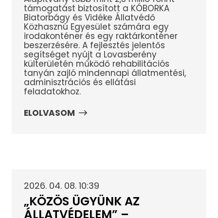
támogatást biztosított a KÓBORKA
Biatorbágy és Vidéke Állatvédő
Közhasznú Egyesület számára egy
irodakonténer és egy raktárkonténer
beszerzésére. A fejlesztés jelentős
segítséget nyújt a Lovasberény
külterületén működő rehabilitációs
tanyán zajló mindennapi állatmentési,
adminisztrációs és ellátási
feladatokhoz.
ELOLVASOM
2026. 04. 08. 10:39
„KÖZÖS ÜGYÜNK AZ
ÁLLATVÉDELEM” –