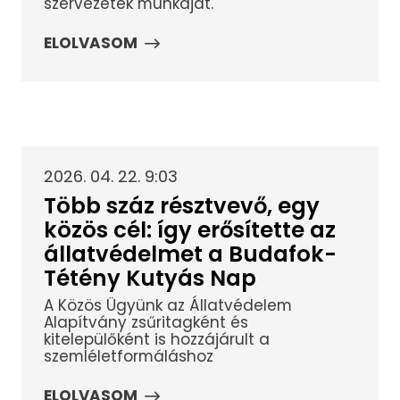
szervezetek munkáját.
ELOLVASOM
2026. 04. 22. 9:03
Több száz résztvevő, egy
közös cél: így erősítette az
állatvédelmet a Budafok-
Tétény Kutyás Nap
A Közös Ügyünk az Állatvédelem
Alapítvány zsűritagként és
kitelepülőként is hozzájárult a
szemléletformáláshoz
ELOLVASOM