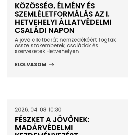
KÖZÖSSÉG, ÉLMÉNY ÉS
SZEMLÉLETFORMÁLÁS AZ I.
HETVEHELYI ÁLLATVÉDELMI
CSALÁDI NAPON
A jövő állatbarát nemzedékéért fogtak
össze szakemberek, családok és
szervezetek Hetvehelyen
ELOLVASOM
2026. 04. 08. 10:30
FÉSZKET A JÖVŐNEK:
MADÁRVÉDELMI