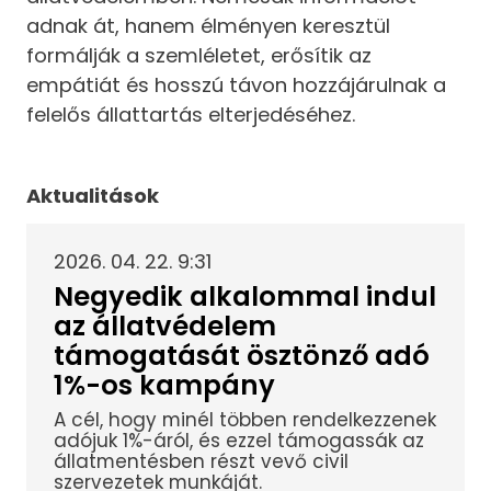
adnak át, hanem élményen keresztül
formálják a szemléletet, erősítik az
empátiát és hosszú távon hozzájárulnak a
felelős állattartás elterjedéséhez.
Aktualitások
2026. 04. 22. 9:31
Negyedik alkalommal indul
az állatvédelem
támogatását ösztönző adó
1%-os kampány
A cél, hogy minél többen rendelkezzenek
adójuk 1%-áról, és ezzel támogassák az
állatmentésben részt vevő civil
szervezetek munkáját.