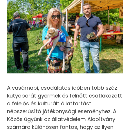
A vasárnapi, csodálatos időben több száz
kutyabarát gyermek és felnőtt csatlakozott
a felelős és kulturált állattartást
népszerűsítő jótékonysági eseményhez. A
Közös ügyünk az állatvédelem Alapítvány
számára különösen fontos, hogy az ilyen