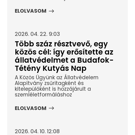
ELOLVASOM
2026. 04. 22. 9:03
Több száz résztvevő, egy
közös cél: így erősítette az
állatvédelmet a Budafok-
Tétény Kutyás Nap
A Közös Ügyünk az Állatvédelem
Alapítvány zsűritagként és
kitelepülőként is hozzájárult a
szemléletformáláshoz
ELOLVASOM
2026. 04. 10. 12:08