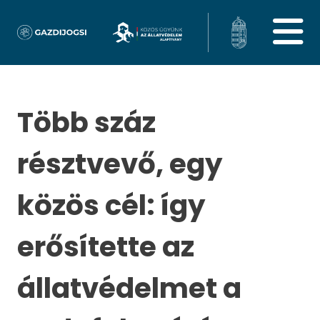
Több száz
résztvevő, egy
közös cél: így
erősítette az
állatvédelmet a