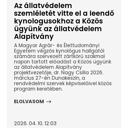
Az állatvédelem
szemléletét vitte el a leendő
kynologusokhoz a Közös
ügyünk az állatvédelem
Alapítvány
A Magyar Agrár- és Élettudományi
Egyetem végzős kynológus hallgatói
számára szervezett zártkörű szakmai
napon tartott előadást a Közös ügyünk
az állatvédelem Alapítvány
projektvezetője, dr. Nagy Csilla 2026.
március 27-én Dunakeszin, a
rendvédelmi szervek képviselőivel közös
program keretében.
ELOLVASOM
2026. 04. 10. 12:03