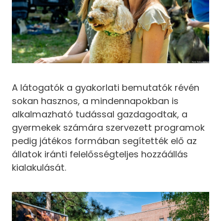
A látogatók a gyakorlati bemutatók révén
sokan hasznos, a mindennapokban is
alkalmazható tudással gazdagodtak, a
gyermekek számára szervezett programok
pedig játékos formában segítették elő az
állatok iránti felelősségteljes hozzáállás
kialakulását.