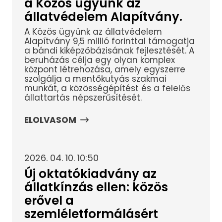
a Közös ügyünk az
állatvédelem Alapítvány.
A Közös ügyünk az állatvédelem
Alapítvány 9,5 millió forinttal támogatja
a bándi kiképzőbázisának fejlesztését. A
beruházás célja egy olyan komplex
központ létrehozása, amely egyszerre
szolgálja a mentőkutyás szakmai
munkát, a közösségépítést és a felelős
állattartás népszerűsítését.
ELOLVASOM
2026. 04. 10. 10:50
Új oktatókiadvány az
állatkínzás ellen: közös
erővel a
szemléletformálásért