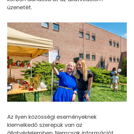
üzenetét.
Az ilyen közösségi eseményeknek
kiemelkedő szerepük van az
állatvédelemben. Nemcsak információt