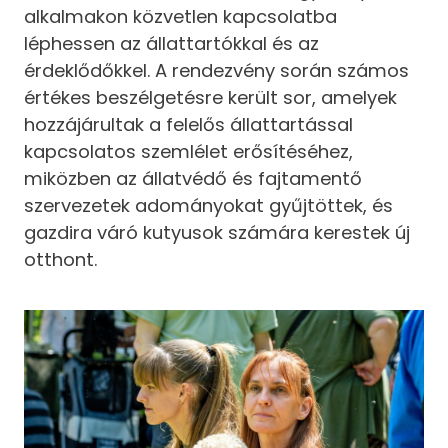
alkalmakon közvetlen kapcsolatba
léphessen az állattartókkal és az
érdeklődőkkel. A rendezvény során számos
értékes beszélgetésre került sor, amelyek
hozzájárultak a felelős állattartással
kapcsolatos szemlélet erősítéséhez,
miközben az állatvédő és fajtamentő
szervezetek adományokat gyűjtöttek, és
gazdira váró kutyusok számára kerestek új
otthont.