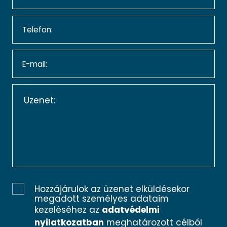
Hozzájárulok az üzenet elküldésekor
megadott személyes adataim
kezeléséhez az
adatvédelmi
nyilatkozatban
meghatározott célból