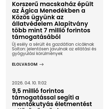
Korszerű macskaház épült
az Ágica Menedékben a
Közös ügyünk az
állatvédelem Alapítvány
több mint 7 millió forintos
támogatásából
Új esély a sérült és gazdátlan cicáknak
Solton: jelentősen javulnak az ellátási és
gyógyulási körülmények
ELOLVASOM
2026. 04. 10. 11:02
9,5 millió forintos
támogatással segíti a
mentőkutyás életmentést