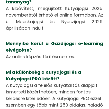
tananyag?
A kibővített, megújított Kutyajogsi 2025.
novemberétől érhető el online formában. Az
új Macskajogsi és Nyuszijogsi 2026.
áprilisában indult.
Mennyibe kerül a Gazdijogsi e-learning
elvégzése?
Az online képzés térítésmentes.
Mi a különbség a Kutyajogsi és a
Kutyajogsi PRO között?
A Kutyajogsi a felelős kutyatartás alapjait
ismerteti közérthetően, minden fontos
kérdésre kiterjedően. A Kutyajogsi PRO ezzel
szemben egy több mint 250 oldalas, haladó