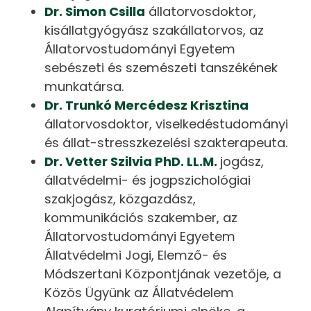
Dr. Simon Csilla
állatorvosdoktor,
kisállatgyógyász szakállatorvos, az
Állatorvostudományi Egyetem
sebészeti és szemészeti tanszékének
munkatársa.
Dr. Trunkó Mercédesz Krisztina
állatorvosdoktor, viselkedéstudományi
és állat-stresszkezelési szakterapeuta.
Dr. Vetter Szilvia PhD. LL.M.
jogász,
állatvédelmi- és jogpszichológiai
szakjogász, közgazdász,
kommunikációs szakember, az
Állatorvostudományi Egyetem
Állatvédelmi Jogi, Elemző- és
Módszertani Központjának vezetője, a
Közös Ügyünk az Állatvédelem