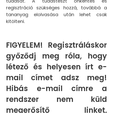
tudását. A tudásteszt önkéntes és
regisztráció szükséges hozzá, továbbá a
tananyag elolvasása után lehet csak
kitölteni.
FIGYELEM! Regisztráláskor
győződj meg róla, hogy
létező és helyesen írt e-
mail címet adsz meg!
Hibás e-mail címre a
rendszer nem küld
megerősítő linket,