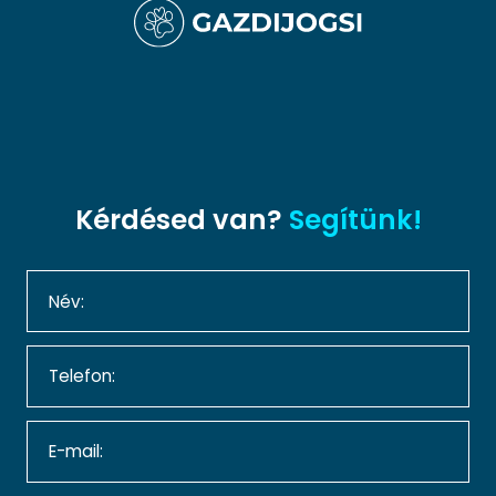
Kérdésed van?
Segítünk!