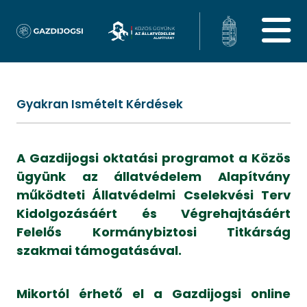
Gyakran Ismételt Kérdések
A Gazdijogsi oktatási programot a Közös
ügyünk az állatvédelem Alapítvány
működteti Állatvédelmi Cselekvési Terv
Kidolgozásáért és Végrehajtásáért
Felelős Kormánybiztosi Titkárság
szakmai támogatásával.
Mikortól érhető el a Gazdijogsi online