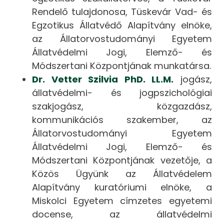
Rendelő tulajdonosa, Tüskevár Vad- és
Egzotikus Állatvédő Alapítvány elnöke,
az Állatorvostudományi Egyetem
Állatvédelmi Jogi, Elemző- és
Módszertani Központjának munkatársa.
Dr. Vetter Szilvia PhD. LL.M.
jogász,
állatvédelmi- és jogpszichológiai
szakjogász, közgazdász,
kommunikációs szakember, az
Állatorvostudományi Egyetem
Állatvédelmi Jogi, Elemző- és
Módszertani Központjának vezetője, a
Közös Ügyünk az Állatvédelem
Alapítvány kuratóriumi elnöke, a
Miskolci Egyetem címzetes egyetemi
docense, az állatvédelmi