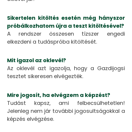
Sikertelen kitöltés esetén még hányszor
próbálkozhatom újra a teszt kitöltésével?
A rendszer összesen tízszer engedi
elkezdeni a tudáspróba kitöltését.
Mit igazol az oklevél?
Az oklevél azt igazolja, hogy a Gazdijogsi
tesztet sikeresen elvégezték.
Mire jogosít, ha elvégzem a képzést?
Tudást kapsz, ami felbecsülhetetlen!
Jelenleg nem jár további jogosultságokkal a
képzés elvégzése.