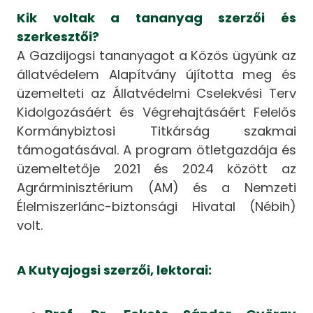
Kik voltak a tananyag szerzői és
szerkesztői?
A Gazdijogsi tananyagot a Közös ügyünk az
állatvédelem Alapítvány újította meg és
üzemelteti az Állatvédelmi Cselekvési Terv
Kidolgozásáért és Végrehajtásáért Felelős
Kormánybiztosi Titkárság szakmai
támogatásával. A program ötletgazdája és
üzemeltetője 2021 és 2024 között az
Agrárminisztérium (AM) és a Nemzeti
Élelmiszerlánc-biztonsági Hivatal (Nébih)
volt.
A Kutyajogsi szerzői, lektorai: