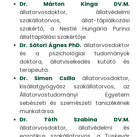
Dr. Márton Kinga DV.M.
állatorvosdoktor, állatvédelmi
szakállatorvos, állat-táplálkozási
szakértő, a Nestlé Hungária Purina
állattáplálási szakértője.
Dr. Sátori Ágnes PhD.
állatorvosdoktor
és a pszichológiai tudományok
doktora, állatviselkedés kutató és
terapeuta.
Dr. Simon Csilla
állatorvosdoktor,
kisállatgyógyász szakállatorvos, az
Állatorvostudományi Egyetem
sebészeti és szemészeti tanszékének
munkatársa.
Dr. Tóth Szabina DV.M.
állatorvosdoktor, állatvédelmi és
egzotikus szakállatorvos, a Tüskevár