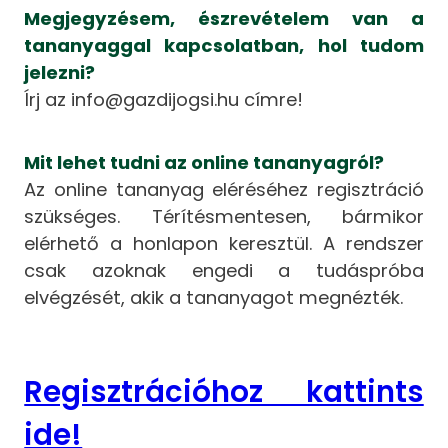
Megjegyzésem, észrevételem van a
tananyaggal kapcsolatban, hol tudom
jelezni?
Írj az info@gazdijogsi.hu címre!
Mit lehet tudni az online tananyagról?
Az online tananyag eléréséhez regisztráció
szükséges. Térítésmentesen, bármikor
elérhető a honlapon keresztül. A rendszer
csak azoknak engedi a tudáspróba
elvégzését, akik a tananyagot megnézték.
Regisztrációhoz kattints
ide!