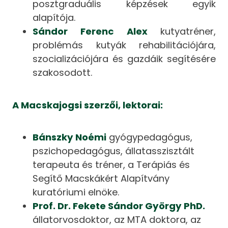
posztgraduális képzések egyik
alapítója.
Sándor Ferenc Alex
kutyatréner,
problémás kutyák rehabilitációjára,
szocializációjára és gazdáik segítésére
szakosodott.
A Macskajogsi szerzői, lektorai:
Bánszky Noémi
gyógypedagógus,
pszichopedagógus, állatasszisztált
terapeuta és tréner, a Terápiás és
Segítő Macskákért Alapítvány
kuratóriumi elnöke.
Prof. Dr. Fekete Sándor György PhD.
állatorvosdoktor, az MTA doktora, az