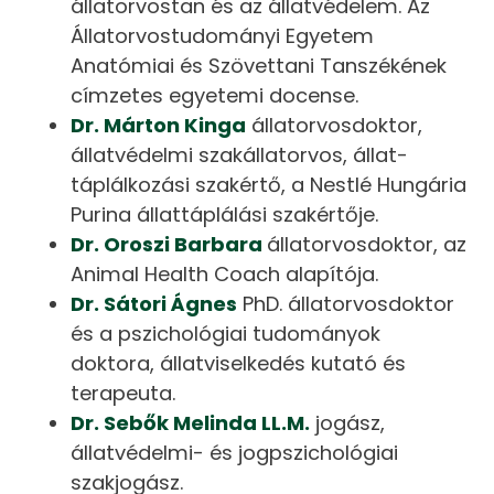
állatorvostan és az állatvédelem. Az
Állatorvostudományi Egyetem
Anatómiai és Szövettani Tanszékének
címzetes egyetemi docense.
Dr. Márton Kinga
állatorvosdoktor,
állatvédelmi szakállatorvos, állat-
táplálkozási szakértő, a Nestlé Hungária
Purina állattáplálási szakértője.
Dr. Oroszi Barbara
állatorvosdoktor, az
Animal Health Coach alapítója.
Dr. Sátori Ágnes
PhD. állatorvosdoktor
és a pszichológiai tudományok
doktora, állatviselkedés kutató és
terapeuta.
Dr. Sebők Melinda LL.M.
jogász,
állatvédelmi- és jogpszichológiai
szakjogász.