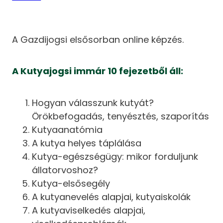
A Gazdijogsi elsősorban online képzés.
A Kutyajogsi immár 10 fejezetből áll:
Hogyan válasszunk kutyát?
Örökbefogadás, tenyésztés, szaporítás
Kutyaanatómia
A kutya helyes táplálása
Kutya-egészségügy: mikor forduljunk
állatorvoshoz?
Kutya-elsősegély
A kutyanevelés alapjai, kutyaiskolák
A kutyaviselkedés alapjai,