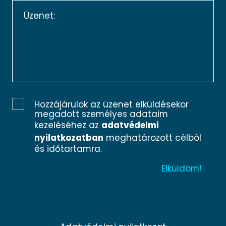
Hozzájárulok az üzenet elküldésekor
megadott személyes adataim
kezeléséhez az
adatvédelmi
nyilatkozatban
meghatározott célból
és időtartamra.