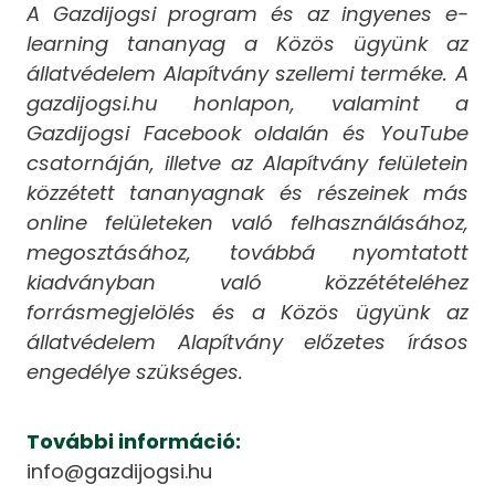
A Gazdijogsi program és az ingyenes e-
learning tananyag a Közös ügyünk az
állatvédelem Alapítvány szellemi terméke. A
gazdijogsi.hu honlapon, valamint a
Gazdijogsi Facebook oldalán és YouTube
csatornáján, illetve az Alapítvány felületein
közzétett tananyagnak és részeinek más
online felületeken való felhasználásához,
megosztásához, továbbá nyomtatott
kiadványban való közzétételéhez
forrásmegjelölés és a Közös ügyünk az
állatvédelem Alapítvány előzetes írásos
engedélye szükséges.
További információ:
info@gazdijogsi.hu