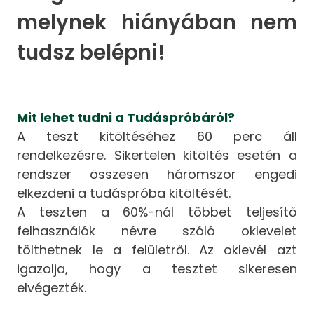
melynek hiányában nem
tudsz belépni!
Mit lehet tudni a Tudáspróbáról?
A teszt kitöltéséhez 60 perc áll
rendelkezésre. Sikertelen kitöltés esetén a
rendszer összesen háromszor engedi
elkezdeni a tudáspróba kitöltését.
A teszten a 60%-nál többet teljesítő
felhasználók névre szóló oklevelet
tölthetnek le a felületről. Az oklevél azt
igazolja, hogy a tesztet sikeresen
elvégezték.