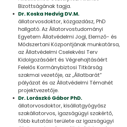
Bizottságának tagja.
Dr. Koska Hedvig DV.M.
állatorvosdoktor, közgazdász, PhD
hallgató. Az Állatorvostudományi
Egyetem Állatvédelmi Jogi, Elemző- és
Módszertani Központjának munkatársa,
az Állatvédelmi Cselekvési Terv
Kidolgozásáért és Végrehajtásáért
Felelős Kormánybiztosi Titkárság
szakmai vezetője, az „Állatbarát”
pályázat és az Állatvédelmi Témahét
projektvezetője.
Dr. Lorászkó Gábor PhD.
állatorvosdoktor, kisállatgyógyász
szakállatorvos, igazságügyi szakértő,
főbb kutatási területe az igazságügyi