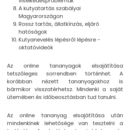
viselkedésproblémák
A kutyatartás szabályai
Magyarországon
Rossz tartás, állatkínzás, eljáró
hatóságok
Kutyanevelés lépésről lépésre -
oktatóvideók
Az online tananyagok elsajátítása
tetszőleges sorrendben történhet. A
korábban nézett tananyagokhoz is
bármikor visszatérhetsz. Mindenki a saját
ütemében és időbeosztásban tud tanulni.
Az online tananyag elsajátítása után
mindenkinek lehetősége van tesztelni a