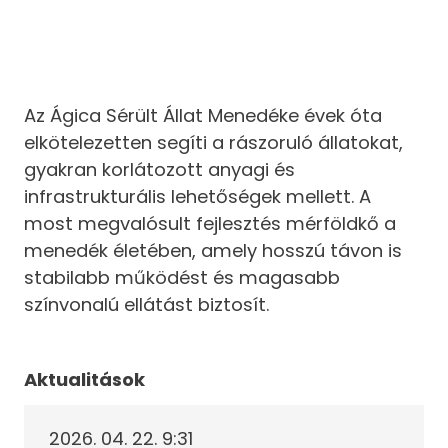
Az Ágica Sérült Állat Menedéke évek óta
elkötelezetten segíti a rászoruló állatokat,
gyakran korlátozott anyagi és
infrastrukturális lehetőségek mellett. A
most megvalósult fejlesztés mérföldkő a
menedék életében, amely hosszú távon is
stabilabb működést és magasabb
színvonalú ellátást biztosít.
Aktualitások
2026. 04. 22. 9:31