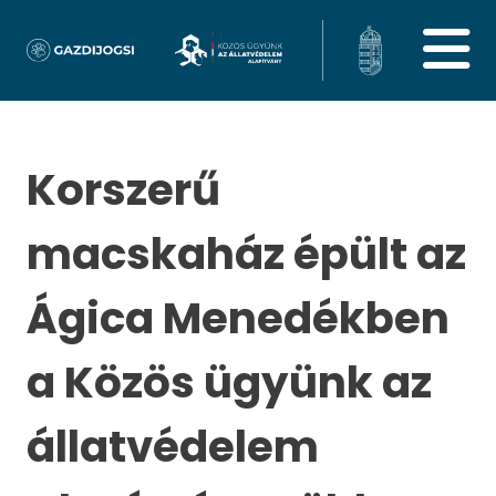
Korszerű
macskaház épült az
Ágica Menedékben
a Közös ügyünk az
állatvédelem