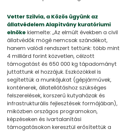
Vetter Szilvia, a Közös ügyünk az
állatvédelem Alapítvány kuratóriumi
elnöke
kiemelte: „Az elmúlt években a civil
állatvédők mögé nemcsak szándékot,
hanem valódi rendszert tettünk: több mint
4 milliárd forint közvetlen, célzott
támogatást és 650 000 kg tápadományt
juttattunk el hozzájuk. Eszközökkel is
segítettük a munkájukat (gépjárművek,
konténerek, állatellátáshoz szükséges
felszerelések, korszerű kutyaházak és
infrastrukturális fejlesztések formájában),
miközben országos programokon,
képzéseken és ivartalanítási
támogatásokon keresztül erősítettük a