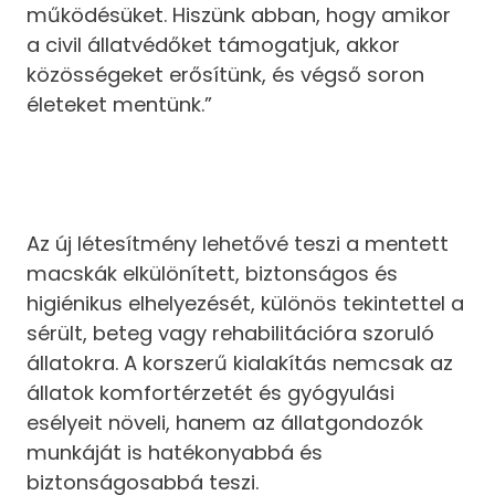
működésüket. Hiszünk abban, hogy amikor
a civil állatvédőket támogatjuk, akkor
közösségeket erősítünk, és végső soron
életeket mentünk.”
Az új létesítmény lehetővé teszi a mentett
macskák elkülönített, biztonságos és
higiénikus elhelyezését, különös tekintettel a
sérült, beteg vagy rehabilitációra szoruló
állatokra. A korszerű kialakítás nemcsak az
állatok komfortérzetét és gyógyulási
esélyeit növeli, hanem az állatgondozók
munkáját is hatékonyabbá és
biztonságosabbá teszi.