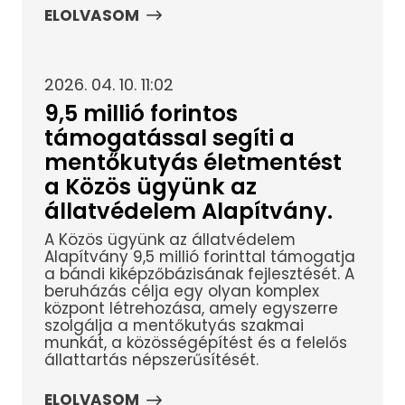
ELOLVASOM
2026. 04. 10. 11:02
9,5 millió forintos
támogatással segíti a
mentőkutyás életmentést
a Közös ügyünk az
állatvédelem Alapítvány.
A Közös ügyünk az állatvédelem
Alapítvány 9,5 millió forinttal támogatja
a bándi kiképzőbázisának fejlesztését. A
beruházás célja egy olyan komplex
központ létrehozása, amely egyszerre
szolgálja a mentőkutyás szakmai
munkát, a közösségépítést és a felelős
állattartás népszerűsítését.
ELOLVASOM