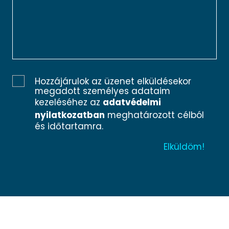
Hozzájárulok az üzenet elküldésekor
megadott személyes adataim
kezeléséhez az
adatvédelmi
nyilatkozatban
meghatározott célból
és időtartamra.
Adatvédelmi nyilatkozat
Impresszum