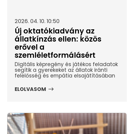
2026. 04. 10. 10:50
Új oktatókiadvány az
állatkínzás ellen: közös
erővel a
szemléletformálásért
Digitális képregény és játékos feladatok
segítik a gyerekeket az állatok iránti
felelősség és empátia elsajátításában
ELOLVASOM