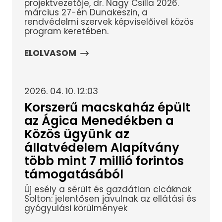
projektvezetője, dr. Nagy Csilla 2026.
március 27-én Dunakeszin, a
rendvédelmi szervek képviselőivel közös
program keretében.
ELOLVASOM
2026. 04. 10. 12:03
Korszerű macskaház épült
az Ágica Menedékben a
Közös ügyünk az
állatvédelem Alapítvány
több mint 7 millió forintos
támogatásából
Új esély a sérült és gazdátlan cicáknak
Solton: jelentősen javulnak az ellátási és
gyógyulási körülmények