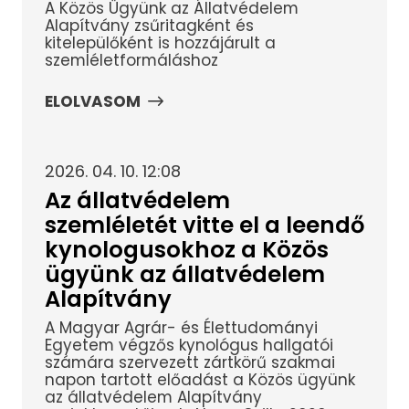
A Közös Ügyünk az Állatvédelem
Alapítvány zsűritagként és
kitelepülőként is hozzájárult a
szemléletformáláshoz
ELOLVASOM
2026. 04. 10. 12:08
Az állatvédelem
szemléletét vitte el a leendő
kynologusokhoz a Közös
ügyünk az állatvédelem
Alapítvány
A Magyar Agrár- és Élettudományi
Egyetem végzős kynológus hallgatói
számára szervezett zártkörű szakmai
napon tartott előadást a Közös ügyünk
az állatvédelem Alapítvány