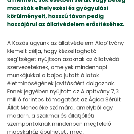
macskák elhelyezési és gyógyulási
körülményeit, hosszú távon pedig
hozzájárul az állatvédelem erősítéséhez.
A Közös ügyünk az állatvédelem Alapítvány
kiemelt célja, hogy kézzelfogható
segítséget nyújtson azoknak az állatvédő
szervezeteknek, amelyek mindennapi
munkájukkal a bajba jutott állatok
életminőségének javításáért dolgoznak.
Ennek jegyében nyújtott az Alapítvány 7,3
millió forintos támogatást az Ágica Sérült
Állat Menedéke számára, amelyből egy
modern, a szakmai és állatjólléti
szempontoknak mindenben megfelelő
macskaház épülhetett meg.