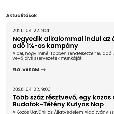
Aktualitások
2026. 04. 22. 9:31
Negyedik alkalommal indul az 
adó 1%-os kampány
A cél, hogy minél többen rendelkezzenek adój
vevő civil szervezetek munkáját.
ELOLVASOM
2026. 04. 22. 9:03
Több száz résztvevő, egy közös c
Budafok-Tétény Kutyás Nap
A Közös Ügyünk az Állatvédelem Alapítvány zsűr