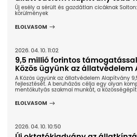
Új esély a sérült és gazdátlan cicáknak Solton:
körülmények
ELOLVASOM
2026. 04. 10. 11:02
9,5 millió forintos támogatássa
Közös ügyünk az állatvédelem 
A Közös ügyünk az állatvédelem Alapítvány 9,5
fejlesztését. A beruházás célja egy olyan kom
mentőkutyás szakmai munkát, a közösségépítést
ELOLVASOM
2026. 04. 10. 10:50
Új oktatókiadvány az állatkínzás