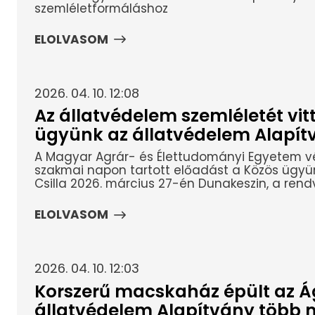
szemléletformáláshoz
ELOLVASOM
2026. 04. 10. 12:08
Az állatvédelem szemléletét vit
ügyünk az állatvédelem Alapít
A Magyar Agrár- és Élettudományi Egyetem vé
szakmai napon tartott előadást a Közös ügyün
Csilla 2026. március 27-én Dunakeszin, a rend
ELOLVASOM
2026. 04. 10. 12:03
Korszerű macskaház épült az 
állatvédelem Alapítvány több m