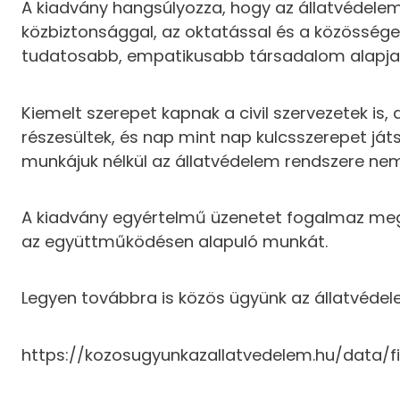
A kiadvány hangsúlyozza, hogy az állatvédelem
közbiztonsággal, az oktatással és a közösségek
tudatosabb, empatikusabb társadalom alapja
Kiemelt szerepet kapnak a civil szervezetek i
részesültek, és nap mint nap kulcsszerepet ját
munkájuk nélkül az állatvédelem rendszere n
A kiadvány egyértelmű üzenetet fogalmaz meg: 
az együttműködésen alapuló munkát.
Legyen továbbra is közös ügyünk az állatvéde
https://kozosugyunkazallatvedelem.hu/data/f