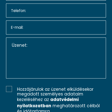
Hozzájárulok az üzenet elküldésekor
megadott személyes adataim
kezeléséhez az
adatvédelmi
nyilatkozatban
meghatározott célból
és időtartamra.