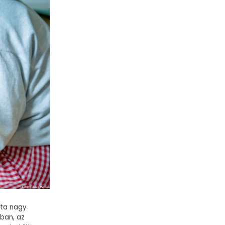
óta nagy
ban, az