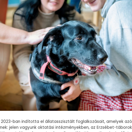
 2023-ban indította el állatasszisztált foglalkozásait, amelyek az
dnek: jelen vagyunk oktatási intézményekben, az Erzsébet-táborok