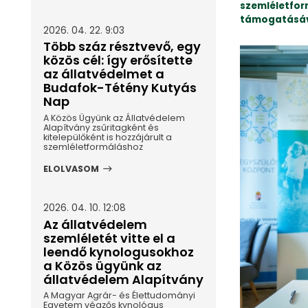
szemléletfor
támogatásáv
2026. 04. 22. 9:03
Több száz résztvevő, egy
közös cél: így erősítette
az állatvédelmet a
Budafok-Tétény Kutyás
Nap
A Közös Ügyünk az Állatvédelem
Alapítvány zsűritagként és
kitelepülőként is hozzájárult a
szemléletformáláshoz
ELOLVASOM
2026. 04. 10. 12:08
Az állatvédelem
szemléletét vitte el a
leendő kynologusokhoz
a Közös ügyünk az
állatvédelem Alapítvány
A Magyar Agrár- és Élettudományi
Egyetem végzős kynológus