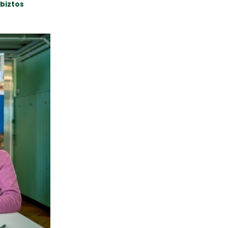
ybiztos