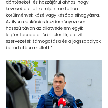
döntéseket, és hozzájárul ahhoz, hogy
kevesebb állat kerüljön méltatlan
körülmények közé vagy később elhagyásra.
Az ilyen edukációs kezdeményezések
hosszú távon az állatvédelem egyik
legfontosabb pillérét jelentik, a civil
szervezetek támogatása és a jogszabályok
betartatása mellett.”