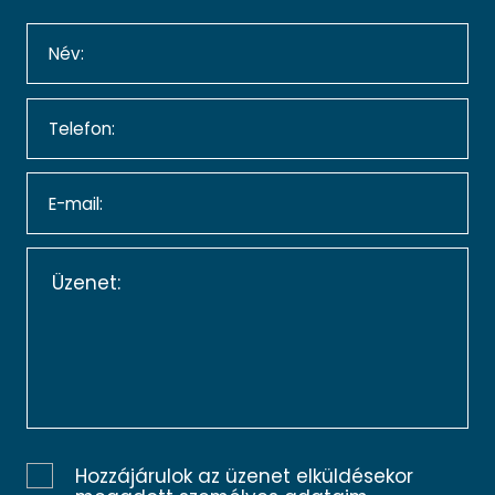
Hozzájárulok az üzenet elküldésekor