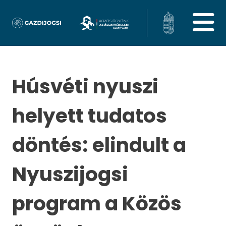
Húsvéti nyuszi
helyett tudatos
döntés: elindult a
Nyuszijogsi
program a Közös