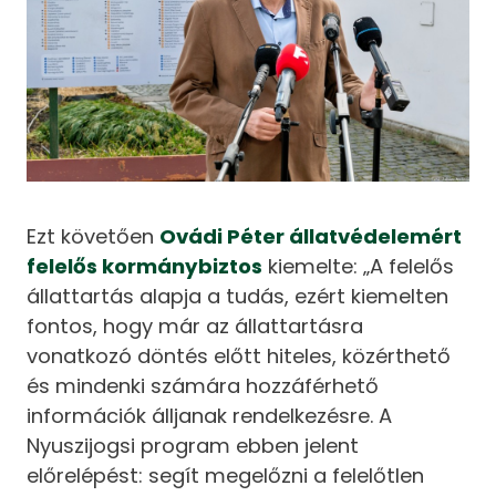
Ezt követően
Ovádi Péter állatvédelemért
felelős kormánybiztos
kiemelte: „A felelős
állattartás alapja a tudás, ezért kiemelten
fontos, hogy már az állattartásra
vonatkozó döntés előtt hiteles, közérthető
és mindenki számára hozzáférhető
információk álljanak rendelkezésre. A
Nyuszijogsi program ebben jelent
előrelépést: segít megelőzni a felelőtlen