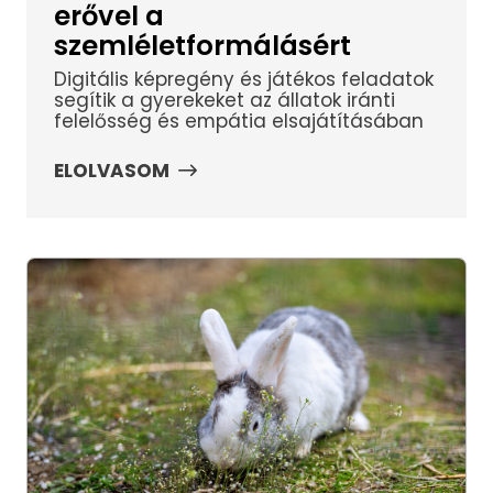
erővel a
szemléletformálásért
Digitális képregény és játékos feladatok
segítik a gyerekeket az állatok iránti
felelősség és empátia elsajátításában
ELOLVASOM