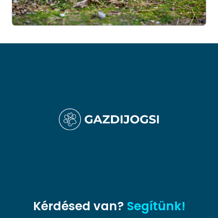
Kérdésed van?
Segítünk!