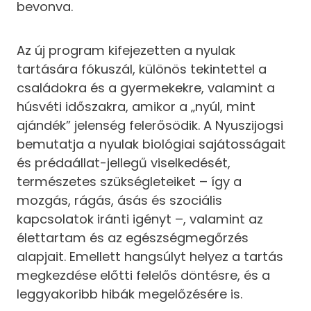
bevonva.
Az új program kifejezetten a nyulak
tartására fókuszál, különös tekintettel a
családokra és a gyermekekre, valamint a
húsvéti időszakra, amikor a „nyúl, mint
ajándék” jelenség felerősödik. A Nyuszijogsi
bemutatja a nyulak biológiai sajátosságait
és prédaállat-jellegű viselkedését,
természetes szükségleteiket – így a
mozgás, rágás, ásás és szociális
kapcsolatok iránti igényt –, valamint az
élettartam és az egészségmegőrzés
alapjait. Emellett hangsúlyt helyez a tartás
megkezdése előtti felelős döntésre, és a
leggyakoribb hibák megelőzésére is.