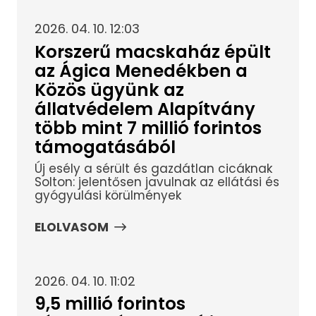
2026. 04. 10. 12:03
Korszerű macskaház épült
az Ágica Menedékben a
Közös ügyünk az
állatvédelem Alapítvány
több mint 7 millió forintos
támogatásából
Új esély a sérült és gazdátlan cicáknak
Solton: jelentősen javulnak az ellátási és
gyógyulási körülmények
ELOLVASOM
2026. 04. 10. 11:02
9,5 millió forintos