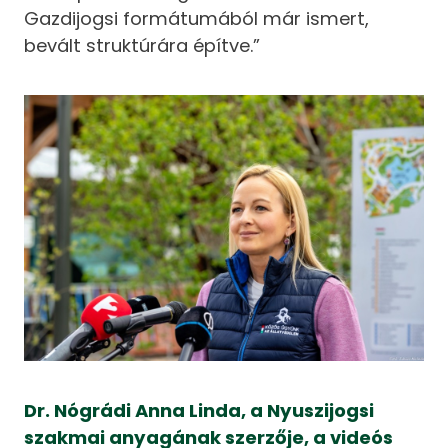
Gazdijogsi formátumából már ismert,
bevált struktúrára építve.”
Dr. Nógrádi Anna Linda, a Nyuszijogsi
szakmai anyagának szerzője, a videós