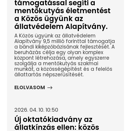
támogatással segíti a
mentőkutyás életmentést
a Közös ügyünk az
állatvédelem Alapítvány.
A Közös ügyünk az állatvédelem
Alapítvány 9,5 millió forinttal támogatja
a bándi kiképzőbázisának fejlesztését. A
beruházás célja egy olyan komplex
központ létrehozása, amely egyszerre
szolgálja a mentőkutyás szakmai
munkát, a közösségépítést és a felelős
állattartás népszerűsítését.
ELOLVASOM
2026. 04. 10. 10:50
Új oktatókiadvány az
állatkínzás ellen: közös