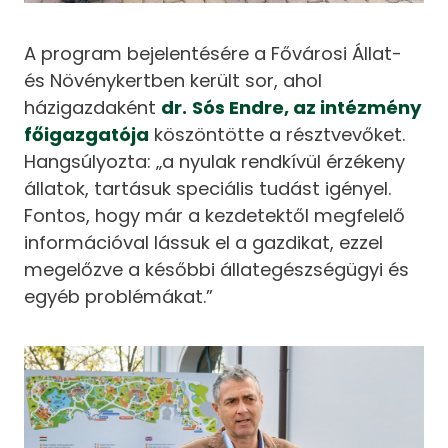
A program bejelentésére a Fővárosi Állat-
és Növénykertben került sor, ahol
házigazdaként
dr.
Sós Endre, az intézmény
főigazgatója
köszöntötte a résztvevőket.
Hangsúlyozta: „a nyulak rendkívül érzékeny
állatok, tartásuk speciális tudást igényel.
Fontos, hogy már a kezdetektől megfelelő
információval lássuk el a gazdikat, ezzel
megelőzve a későbbi állategészségügyi és
egyéb problémákat.”