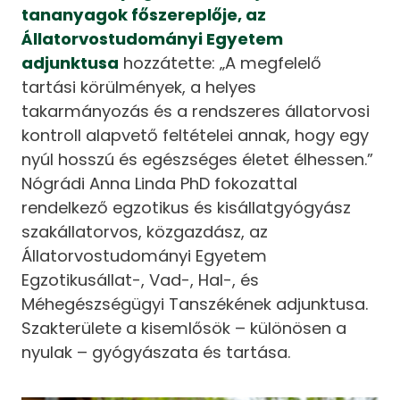
tananyagok főszereplője, az
Állatorvostudományi Egyetem
adjunktusa
hozzátette: „A megfelelő
tartási körülmények, a helyes
takarmányozás és a rendszeres állatorvosi
kontroll alapvető feltételei annak, hogy egy
nyúl hosszú és egészséges életet élhessen.”
Nógrádi Anna Linda PhD fokozattal
rendelkező egzotikus és kisállatgyógyász
szakállatorvos, közgazdász, az
Állatorvostudományi Egyetem
Egzotikusállat-, Vad-, Hal-, és
Méhegészségügyi Tanszékének adjunktusa.
Szakterülete a kisemlősök – különösen a
nyulak – gyógyászata és tartása.