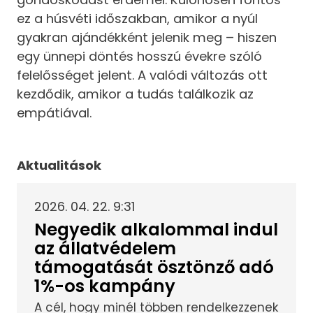
ez a húsvéti időszakban, amikor a nyúl
gyakran ajándékként jelenik meg – hiszen
egy ünnepi döntés hosszú évekre szóló
felelősséget jelent. A valódi változás ott
kezdődik, amikor a tudás találkozik az
empátiával.
Aktualitások
2026. 04. 22. 9:31
Negyedik alkalommal indul
az állatvédelem
támogatását ösztönző adó
1%-os kampány
A cél, hogy minél többen rendelkezzenek