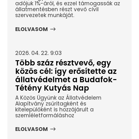
adójuk 1%-áról, és ezzel támogassák az
állatmentésben részt vevő civil
szervezetek munkáját.
ELOLVASOM
2026. 04. 22. 9:03
Több száz résztvevő, egy
közös cél: így erősítette az
állatvédelmet a Budafok-
Tétény Kutyás Nap
A Közös Ügyünk az Állatvédelem
Alapítvány zsűritagként és
kitelepülőként is hozzájárult a
szemléletformáláshoz
ELOLVASOM