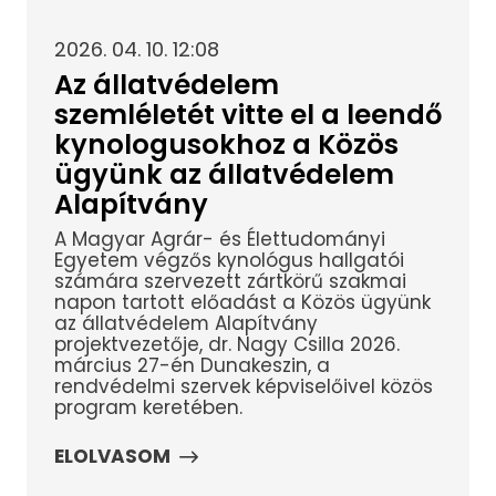
2026. 04. 10. 12:08
Az állatvédelem
szemléletét vitte el a leendő
kynologusokhoz a Közös
ügyünk az állatvédelem
Alapítvány
A Magyar Agrár- és Élettudományi
Egyetem végzős kynológus hallgatói
számára szervezett zártkörű szakmai
napon tartott előadást a Közös ügyünk
az állatvédelem Alapítvány
projektvezetője, dr. Nagy Csilla 2026.
március 27-én Dunakeszin, a
rendvédelmi szervek képviselőivel közös
program keretében.
ELOLVASOM