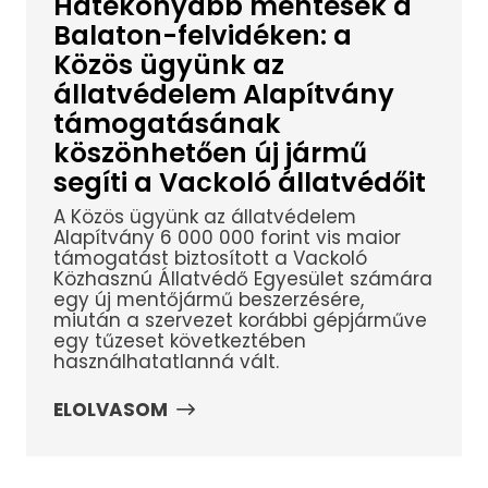
Hatékonyabb mentések a
Balaton-felvidéken: a
Közös ügyünk az
állatvédelem Alapítvány
támogatásának
köszönhetően új jármű
segíti a Vackoló állatvédőit
A Közös ügyünk az állatvédelem
Alapítvány 6 000 000 forint vis maior
támogatást biztosított a Vackoló
Közhasznú Állatvédő Egyesület számára
egy új mentőjármű beszerzésére,
miután a szervezet korábbi gépjárműve
egy tűzeset következtében
használhatatlanná vált.
ELOLVASOM