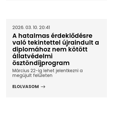
2026. 03. 10. 20:41
A hatalmas érdeklődésre
való tekintettel újraindult a
diplomához nem kötött
állatvédelmi
ösztöndíjprogram
Március 22-ig lehet jelentkezni a
megújult felületen
ELOLVASOM