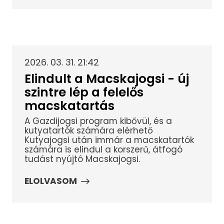
2026. 03. 31. 21:42
Elindult a Macskajogsi - új
szintre lép a felelős
macskatartás
A Gazdijogsi program kibővül, és a
kutyatartók számára elérhető
Kutyajogsi után immár a macskatartók
számára is elindul a korszerű, átfogó
tudást nyújtó Macskajogsi.
ELOLVASOM