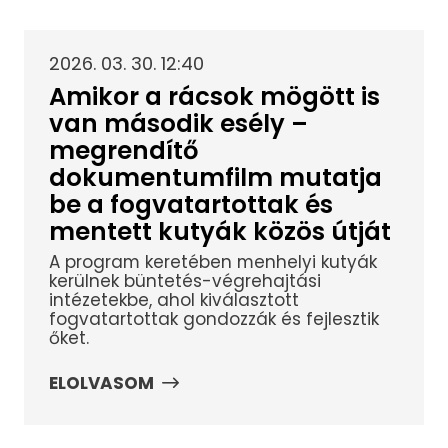
2026. 03. 30. 12:40
Amikor a rácsok mögött is
van második esély –
megrendítő
dokumentumfilm mutatja
be a fogvatartottak és
mentett kutyák közös útját
A program keretében menhelyi kutyák
kerülnek büntetés-végrehajtási
intézetekbe, ahol kiválasztott
fogvatartottak gondozzák és fejlesztik
őket.
ELOLVASOM