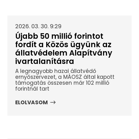
2026. 03. 30. 9:29
Újabb 50 millió forintot
fordít a Közös ügyünk az
állatvédelem Alapítvány
ivartalanításra
A legnagyobb hazai állatvédő
ernyőszervezet, a MÁOSZ által kapott
támogatás összesen már 102 millió
forintnál tart
ELOLVASOM