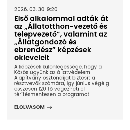
2026. 03. 30. 9:20
Első alkalommal adták át
az „Állatotthon-vezető és
telepvezető”, valamint az
„Állatgondozó és
ebrendész” képzések
okleveleit
A képzések különlegessége, hogy a
Közös ügyünk az állatvédelem
Alapítvány ösztöndíjat biztosít a
résztvevők számára, így június végéig
összesen 120 fő végezheti el
térítésmentesen a programot.
ELOLVASOM