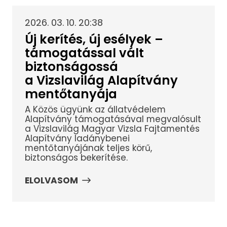
2026. 03. 10. 20:38
Új kerítés, új esélyek –
támogatással vált
biztonságossá
a Vizslavilág Alapítvány
mentőtanyája
A Közös ügyünk az állatvédelem
Alapítvány támogatásával megvalósult
a Vizslavilág Magyar Vizsla Fajtamentés
Alapítvány ladánybenei
mentőtanyájának teljes körű,
biztonságos bekerítése.
ELOLVASOM