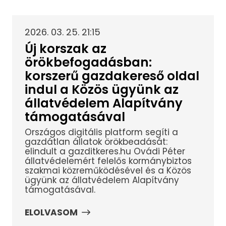
2026. 03. 25. 21:15
Új korszak az
örökbefogadásban:
korszerű gazdakereső oldal
indul a Közös ügyünk az
állatvédelem Alapítvány
támogatásával
Országos digitális platform segíti a
gazdátlan állatok örökbeadását:
elindult a gazditkeres.hu Ovádi Péter
állatvédelemért felelős kormánybiztos
szakmai közreműködésével és a Közös
ügyünk az állatvédelem Alapítvány
támogatásával.
ELOLVASOM