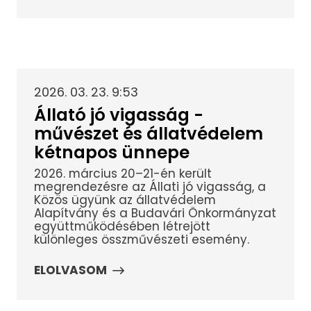
2026. 03. 23. 9:53
Állató jó vigasság -
művészet és állatvédelem
kétnapos ünnepe
2026. március 20–21-én került
megrendezésre az Állati jó vigasság, a
Közös ügyünk az állatvédelem
Alapítvány és a Budavári Önkormányzat
együttműködésében létrejött
különleges összművészeti esemény.
ELOLVASOM