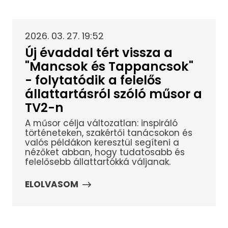
2026. 03. 27. 19:52
Új évaddal tért vissza a
"Mancsok és Tappancsok"
- folytatódik a felelős
állattartásról szóló műsor a
TV2-n
A műsor célja változatlan: inspiráló
történeteken, szakértői tanácsokon és
valós példákon keresztül segíteni a
nézőket abban, hogy tudatosabb és
felelősebb állattartókká váljanak.
ELOLVASOM