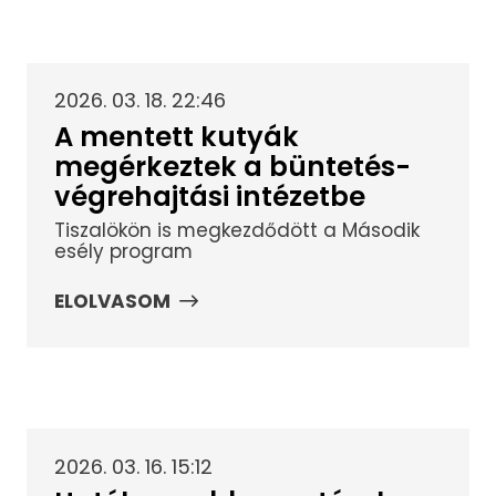
2026. 03. 18. 22:46
A mentett kutyák
megérkeztek a büntetés-
végrehajtási intézetbe
Tiszalökön is megkezdődött a Második
esély program
ELOLVASOM
2026. 03. 16. 15:12