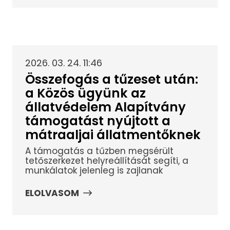
2026. 03. 24. 11:46
Összefogás a tűzeset után:
a Közös ügyünk az
állatvédelem Alapítvány
támogatást nyújtott a
mátraaljai állatmentőknek
A támogatás a tűzben megsérült
tetőszerkezet helyreállítását segíti, a
munkálatok jelenleg is zajlanak
ELOLVASOM