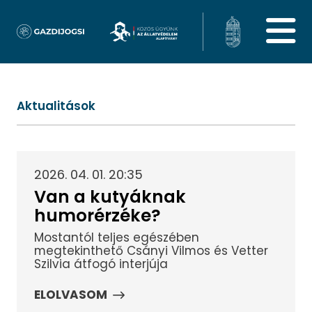
Aktualitások
2026. 04. 01. 20:35
Van a kutyáknak
humorérzéke?
Mostantól teljes egészében
megtekinthető Csányi Vilmos és Vetter
Szilvia átfogó interjúja
ELOLVASOM