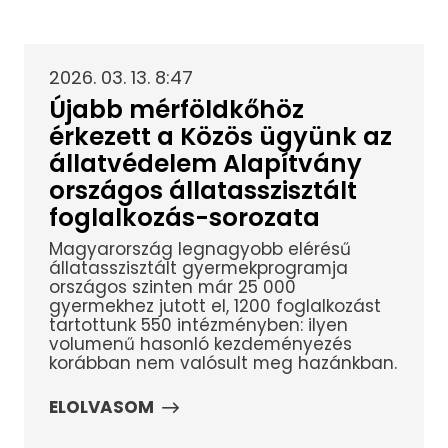
2026. 03. 13. 8:47
Újabb mérföldkőhöz
érkezett a Közös ügyünk az
állatvédelem Alapítvány
országos állatasszisztált
foglalkozás-sorozata
Magyarország legnagyobb elérésű
állatasszisztált gyermekprogramja
országos szinten már 25 000
gyermekhez jutott el, 1200 foglalkozást
tartottunk 550 intézményben: ilyen
volumenű hasonló kezdeményezés
korábban nem valósult meg hazánkban.
ELOLVASOM