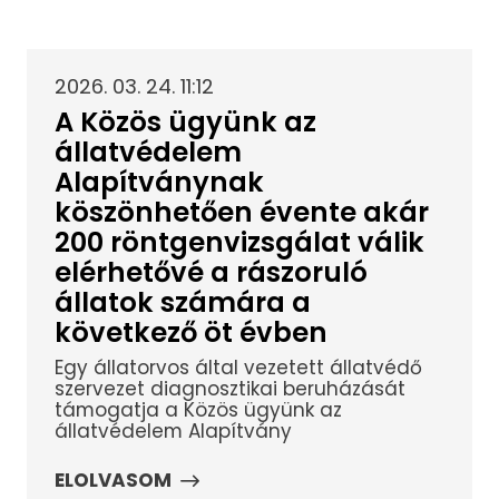
2026. 03. 24. 11:12
A Közös ügyünk az
állatvédelem
Alapítványnak
köszönhetően évente akár
200 röntgenvizsgálat válik
elérhetővé a rászoruló
állatok számára a
következő öt évben
Egy állatorvos által vezetett állatvédő
szervezet diagnosztikai beruházását
támogatja a Közös ügyünk az
állatvédelem Alapítvány
ELOLVASOM