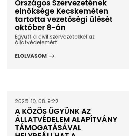
Országos Szervezetének
elnöksége Kecskeméten
tartotta vezetőségi ülését
október 8-án
Együtt a civil szervezetekkel az
állatvédelemért!
ELOLVASOM
2025. 10. 08. 9:22
A KÖZÖS ÜGYÜNK AZ
ÁLLATVÉDELEM ALAPÍTVÁNY
TÁMOGATÁSÁVAL
HELYREÁLLHAT A