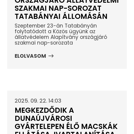
ORSZÁGJÁRÓ ÁLLATVÉDELMI
SZAKMAI NAP-SOROZAT
TATABÁNYAI ÁLLOMÁSÁN
Szeptember 23-án Tatabányán
folytatódott a Közös ügyünk az
állatvédelem Alapítvány országjáró
szakmai nap-sorozata
ELOLVASOM
2025. 09. 22. 14:03
MEGKEZDŐDIK A
DUNAÚJVÁROSI
GYÁRTELEPEN ÉLŐ MACSKÁK