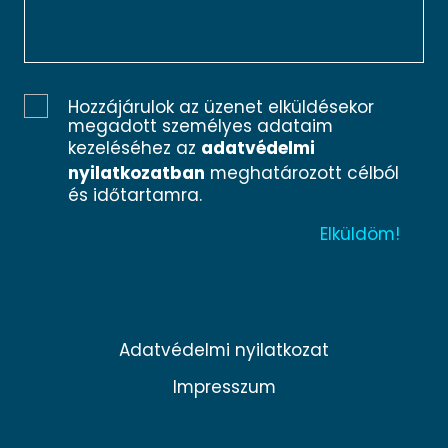
Hozzájárulok az üzenet elküldésekor
megadott személyes adataim
kezeléséhez az
adatvédelmi
nyilatkozatban
meghatározott célból
és időtartamra.
Adatvédelmi nyilatkozat
Impresszum