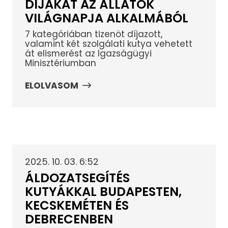
DÍJAKAT AZ ÁLLATOK
VILÁGNAPJA ALKALMÁBÓL
7 kategóriában tizenöt díjazott,
valamint két szolgálati kutya vehetett
át elismerést az Igazságügyi
Minisztériumban
ELOLVASOM
2025. 10. 03. 6:52
ÁLDOZATSEGÍTÉS
KUTYÁKKAL BUDAPESTEN,
KECSKEMÉTEN ÉS
DEBRECENBEN