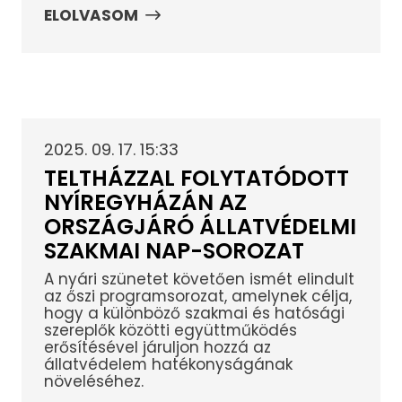
ELOLVASOM
2025. 09. 17. 15:33
TELTHÁZZAL FOLYTATÓDOTT
NYÍREGYHÁZÁN AZ
ORSZÁGJÁRÓ ÁLLATVÉDELMI
SZAKMAI NAP-SOROZAT
A nyári szünetet követően ismét elindult
az őszi programsorozat, amelynek célja,
hogy a különböző szakmai és hatósági
szereplők közötti együttműködés
erősítésével járuljon hozzá az
állatvédelem hatékonyságának
növeléséhez.