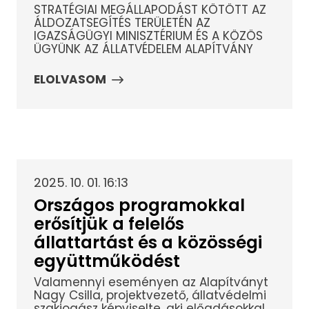
STRATÉGIAI MEGÁLLAPODÁST KÖTÖTT AZ
ÁLDOZATSEGÍTÉS TERÜLETÉN AZ
IGAZSÁGÜGYI MINISZTÉRIUM ÉS A KÖZÖS
ÜGYÜNK AZ ÁLLATVÉDELEM ALAPÍTVÁNY
ELOLVASOM
2025. 10. 01. 16:13
Országos programokkal
erősítjük a felelős
állattartást és a közösségi
együttműködést
Valamennyi eseményen az Alapítványt
Nagy Csilla, projektvezető, állatvédelmi
szakjogász képviselte, aki előadásokkal