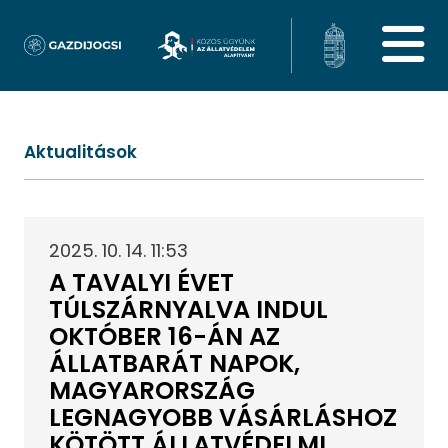
Aktualitások
2025. 10. 14. 11:53
A TAVALYI ÉVET
TÚLSZÁRNYALVA INDUL
OKTÓBER 16-ÁN AZ
ÁLLATBARÁT NAPOK,
MAGYARORSZÁG
LEGNAGYOBB VÁSÁRLÁSHOZ
KÖTÖTT ÁLLATVÉDELMI