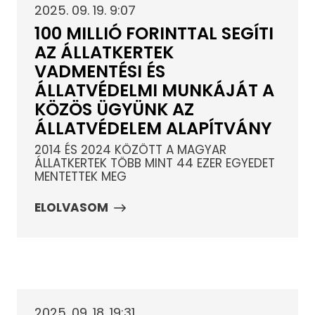
2025. 09. 19. 9:07
100 MILLIÓ FORINTTAL SEGÍTI
AZ ÁLLATKERTEK
VADMENTÉSI ÉS
ÁLLATVÉDELMI MUNKÁJÁT A
KÖZÖS ÜGYÜNK AZ
ÁLLATVÉDELEM ALAPÍTVÁNY
2014 ÉS 2024 KÖZÖTT A MAGYAR
ÁLLATKERTEK TÖBB MINT 44 EZER EGYEDET
MENTETTEK MEG
ELOLVASOM
2025. 09. 18. 19:31