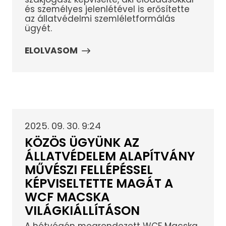
és személyes jelenlétével is erősítette
az állatvédelmi szemléletformálás
ügyét.
ELOLVASOM
2025. 09. 30. 9:24
KÖZÖS ÜGYÜNK AZ
ÁLLATVÉDELEM ALAPÍTVÁNY
MŰVÉSZI FELLÉPÉSSEL
KÉPVISELTETTE MAGÁT A
WCF MACSKA
VILÁGKIÁLLÍTÁSON