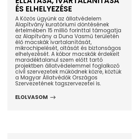
ELLÁTÁSA, IVARTALANÍTÁSA
ÉS ELHELYEZÉSE
A Közös ügyünk az állatvédelem
Alapítvány kuratóriumi döntésének
értelmében 15 millió forinttal támogatja
az Alapítvány a Duna Vasmű területén
élő macskák ivartalanítását,
mikrochipelését, oltását és biztonságos
elhelyezését. A kóbor macskák érdekeit
maradéktalanul szem előtt tartó
projektben állatvédelemmel foglalkozó
civil szervezetek működnek közre, köztük
a Magyar Állatvédők Országos
Szervezetének tagszervezetei is.
ELOLVASOM