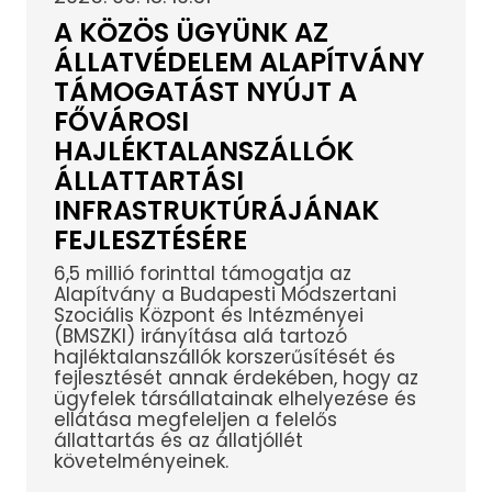
A KÖZÖS ÜGYÜNK AZ
ÁLLATVÉDELEM ALAPÍTVÁNY
TÁMOGATÁST NYÚJT A
FŐVÁROSI
HAJLÉKTALANSZÁLLÓK
ÁLLATTARTÁSI
INFRASTRUKTÚRÁJÁNAK
FEJLESZTÉSÉRE
6,5 millió forinttal támogatja az
Alapítvány a Budapesti Módszertani
Szociális Központ és Intézményei
(BMSZKI) irányítása alá tartozó
hajléktalanszállók korszerűsítését és
fejlesztését annak érdekében, hogy az
ügyfelek társállatainak elhelyezése és
ellátása megfeleljen a felelős
állattartás és az állatjóllét
követelményeinek.