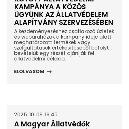
KAMPÁNYA A KÖZÖS
ÜGYÜNK AZ ÁLLATVÉDELEM
ALAPÍTVÁNY SZERVEZÉSÉBEN
A kezdeményezéshez csatlakozó üzletek
és webáruházak a kampány ideje alatt
meghatározott termékek vagy
szolgáltatások értékesítéséből befolyt
bevételük egy részét ajánlják fel
állatvédelmi célokra.
ELOLVASOM
2025. 10. 08. 19:45
A Magyar Állatvédők