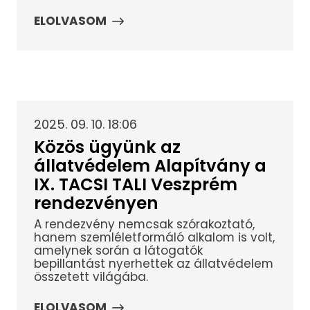
ELOLVASOM
2025. 09. 10. 18:06
Közös ügyünk az
állatvédelem Alapítvány a
IX. TACSI TALI Veszprém
rendezvényen
A rendezvény nemcsak szórakoztató,
hanem szemléletformáló alkalom is volt,
amelynek során a látogatók
bepillantást nyerhettek az állatvédelem
összetett világába.
ELOLVASOM