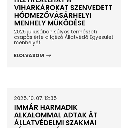
VIHARKÁROKAT SZENVEDETT
HÓDMEZŐVÁSÁRHELYI
MENHELY MŰKÖDÉSE
2025 júliusában súlyos természeti
csapás érte a Igéző Állatvédő Egyesület
menhelyét.
ELOLVASOM
2025. 10. 07. 12:35
IMMÁR HARMADIK
ALKALOMMAL ADTAK ÁT
ÁLLATVÉDELMI SZAKMAI