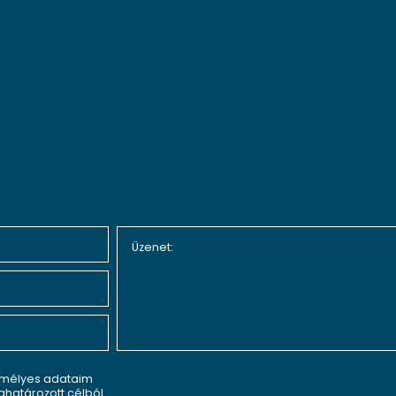
emélyes adataim
határozott célból