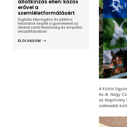
állatkínzás ellen: közös
erővel a
szemléletformálásért
Digitális képregény és játékos
feladatok segítik a gyerekeket az
állatok iránti felelősség és empátia
elsajátításában
ELOLVASOM
A Közös Ügyünk
és dr. Nagy Cs
az Alapítvány
szélesebb kör