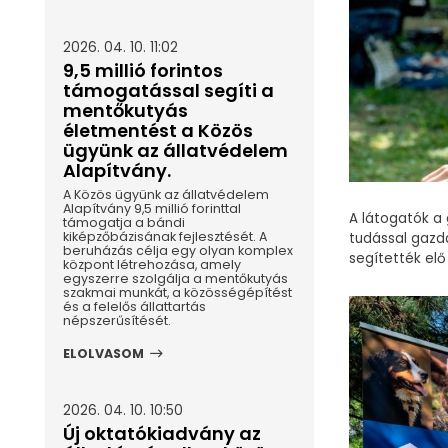
2026. 04. 10. 11:02
9,5 millió forintos
támogatással segíti a
mentőkutyás
életmentést a Közös
ügyünk az állatvédelem
Alapítvány.
A Közös ügyünk az állatvédelem
Alapítvány 9,5 millió forinttal
A látogatók a
támogatja a bándi
kiképzőbázisának fejlesztését. A
tudással gazd
beruházás célja egy olyan komplex
segítették elő 
központ létrehozása, amely
egyszerre szolgálja a mentőkutyás
szakmai munkát, a közösségépítést
és a felelős állattartás
népszerűsítését.
ELOLVASOM
2026. 04. 10. 10:50
Új oktatókiadvány az