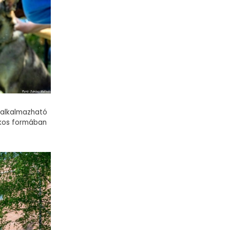
 alkalmazható
ékos formában