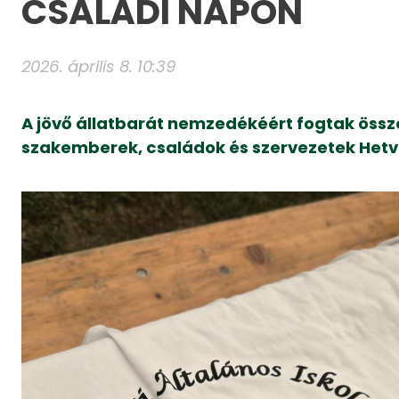
CSALÁDI NAPON
2026. április 8. 10:39
A jövő állatbarát nemzedékéért fogtak össz
szakemberek, családok és szervezetek Het