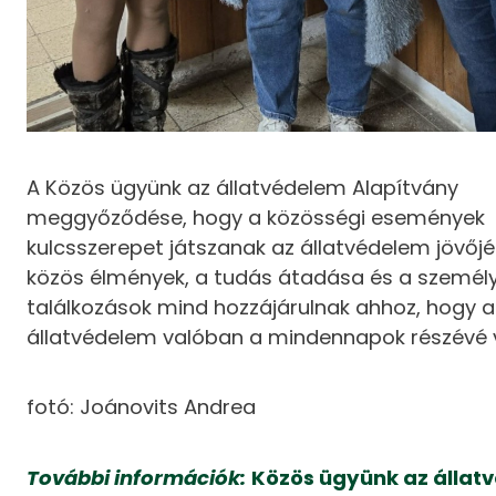
A Közös ügyünk az állatvédelem Alapítvány
meggyőződése, hogy a közösségi események
kulcsszerepet játszanak az állatvédelem jövőjé
közös élmények, a tudás átadása és a személ
találkozások mind hozzájárulnak ahhoz, hogy a
állatvédelem valóban a mindennapok részévé v
fotó: Joánovits Andrea
További információk:
Közös ügyünk az állat