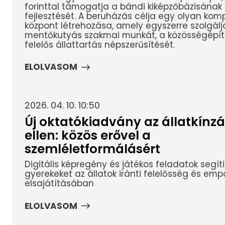
forinttal támogatja a bándi kiképzőbázisának
fejlesztését. A beruházás célja egy olyan kom
központ létrehozása, amely egyszerre szolgálj
mentőkutyás szakmai munkát, a közösségépít
felelős állattartás népszerűsítését.
ELOLVASOM
2026. 04. 10. 10:50
Új oktatókiadvány az állatkínzá
ellen: közös erővel a
szemléletformálásért
Digitális képregény és játékos feladatok segíti
gyerekeket az állatok iránti felelősség és emp
elsajátításában
ELOLVASOM