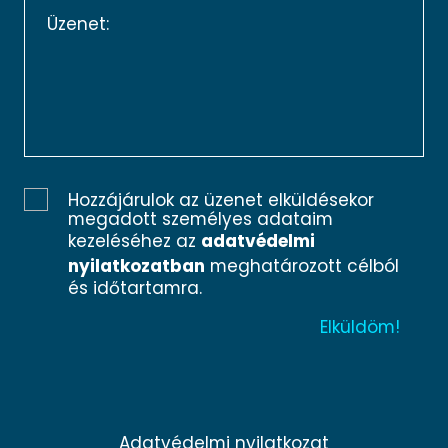
Hozzájárulok az üzenet elküldésekor
megadott személyes adataim
kezeléséhez az
adatvédelmi
nyilatkozatban
meghatározott célból
és időtartamra.
Adatvédelmi nyilatkozat