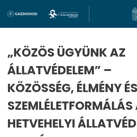
„KÖZÖS ÜGYÜNK AZ
ÁLLATVÉDELEM” –
KÖZÖSSÉG, ÉLMÉNY É
SZEMLÉLETFORMÁLÁS A
HETVEHELYI ÁLLATVÉD