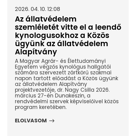
2026. 04. 10. 12:08
Az állatvédelem
szemléletét vitte el a leendő
kynologusokhoz a Közös
ügyünk az állatvédelem
Alapítvány
A Magyar Agrár- és Élettudományi
Egyetem végzős kynológus hallgatói
számára szervezett zártkörű szakmai
napon tartott előadást a Közös ügyünk
az állatvédelem Alapítvány
projektvezetője, dr. Nagy Csilla 2026.
március 27-én Dunakeszin, a
rendvédelmi szervek képviselőivel közös
program keretében.
ELOLVASOM