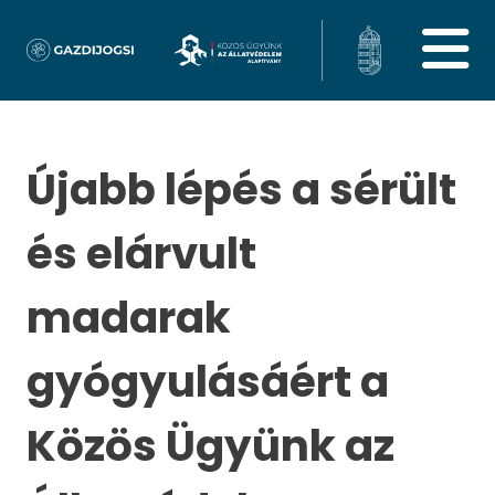
Újabb lépés a sérült
és elárvult
madarak
gyógyulásáért a
Közös Ügyünk az