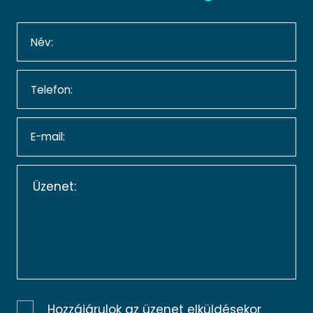
Hozzájárulok az üzenet elküldésekor