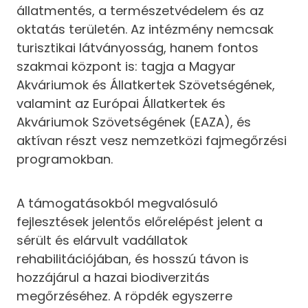
állatmentés, a természetvédelem és az
oktatás területén. Az intézmény nemcsak
turisztikai látványosság, hanem fontos
szakmai központ is: tagja a Magyar
Akváriumok és Állatkertek Szövetségének,
valamint az Európai Állatkertek és
Akváriumok Szövetségének (EAZA), és
aktívan részt vesz nemzetközi fajmegőrzési
programokban.
A támogatásokból megvalósuló
fejlesztések jelentős előrelépést jelent a
sérült és elárvult vadállatok
rehabilitációjában, és hosszú távon is
hozzájárul a hazai biodiverzitás
megőrzéséhez. A röpdék egyszerre