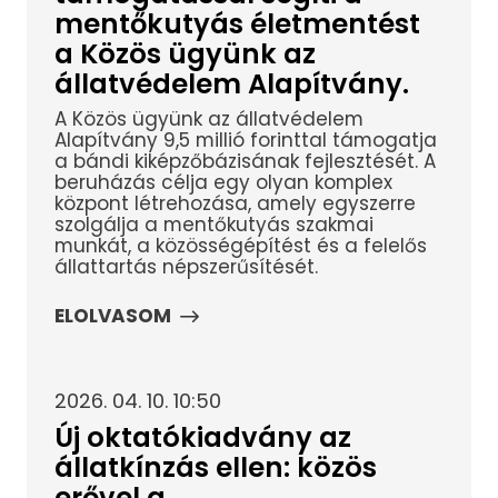
mentőkutyás életmentést
a Közös ügyünk az
állatvédelem Alapítvány.
A Közös ügyünk az állatvédelem
Alapítvány 9,5 millió forinttal támogatja
a bándi kiképzőbázisának fejlesztését. A
beruházás célja egy olyan komplex
központ létrehozása, amely egyszerre
szolgálja a mentőkutyás szakmai
munkát, a közösségépítést és a felelős
állattartás népszerűsítését.
ELOLVASOM
2026. 04. 10. 10:50
Új oktatókiadvány az
állatkínzás ellen: közös
erővel a