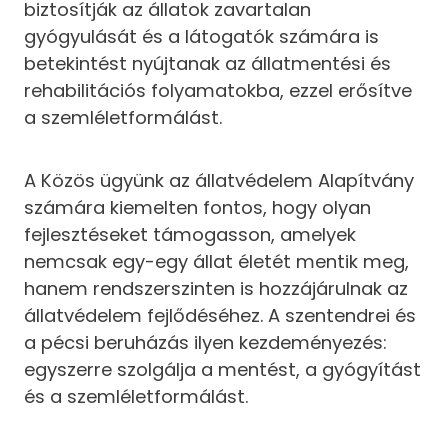
biztosítják az állatok zavartalan
gyógyulását és a látogatók számára is
betekintést nyújtanak az állatmentési és
rehabilitációs folyamatokba, ezzel erősítve
a szemléletformálást.
A Közös ügyünk az állatvédelem Alapítvány
számára kiemelten fontos, hogy olyan
fejlesztéseket támogasson, amelyek
nemcsak egy-egy állat életét mentik meg,
hanem rendszerszinten is hozzájárulnak az
állatvédelem fejlődéséhez. A szentendrei és
a pécsi beruházás ilyen kezdeményezés:
egyszerre szolgálja a mentést, a gyógyítást
és a szemléletformálást.