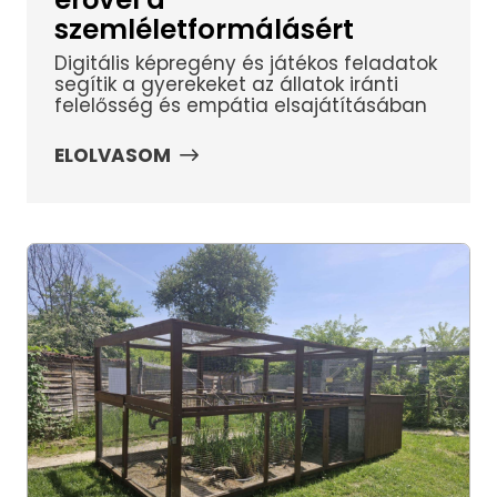
szemléletformálásért
Digitális képregény és játékos feladatok
segítik a gyerekeket az állatok iránti
felelősség és empátia elsajátításában
ELOLVASOM