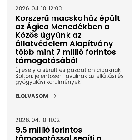
2026. 04. 10. 12:03
Korszerű macskaház épült
az Ágica Menedékben a
Közös ügyünk az
állatvédelem Alapítvány
több mint 7 millió forintos
támogatásából
Új esély a sérült és gazdátlan cicáknak
Solton: jelentősen javulnak az ellátási és
gyógyulási körülmények
ELOLVASOM
2026. 04. 10. 11:02
9,5 millió forintos
támogatással segíti a