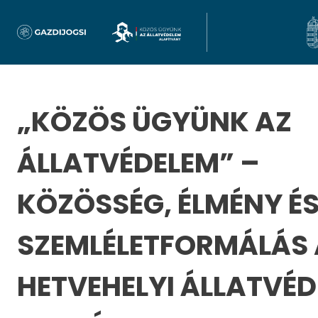
„KÖZÖS ÜGYÜNK AZ
ÁLLATVÉDELEM” –
KÖZÖSSÉG, ÉLMÉNY É
SZEMLÉLETFORMÁLÁS A
HETVEHELYI ÁLLATVÉD