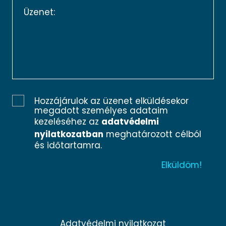
Hozzájárulok az üzenet elküldésekor
megadott személyes adataim
kezeléséhez az
adatvédelmi
nyilatkozatban
meghatározott célból
és időtartamra.
Adatvédelmi nyilatkozat