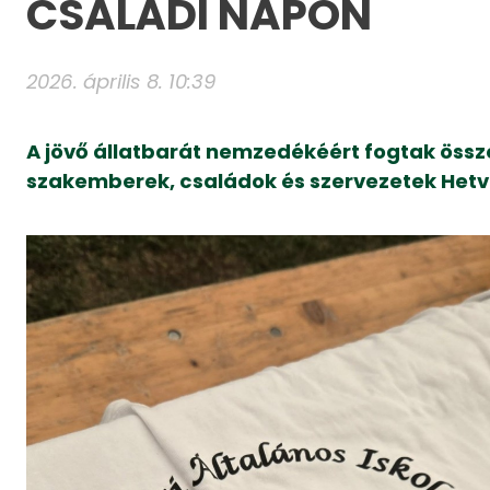
CSALÁDI NAPON
2026. április 8. 10:39
A jövő állatbarát nemzedékéért fogtak össz
szakemberek, családok és szervezetek Het