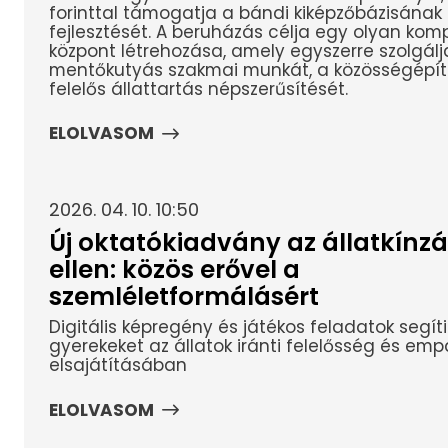
forinttal támogatja a bándi kiképzőbázisának
fejlesztését. A beruházás célja egy olyan kom
központ létrehozása, amely egyszerre szolgálj
mentőkutyás szakmai munkát, a közösségépít
felelős állattartás népszerűsítését.
ELOLVASOM
2026. 04. 10. 10:50
Új oktatókiadvány az állatkínzá
ellen: közös erővel a
szemléletformálásért
Digitális képregény és játékos feladatok segíti
gyerekeket az állatok iránti felelősség és emp
elsajátításában
ELOLVASOM