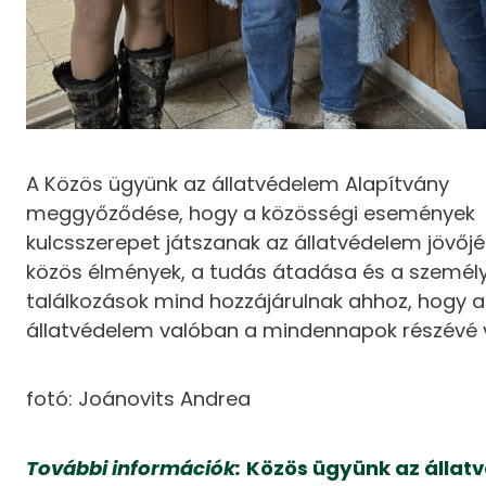
A Közös ügyünk az állatvédelem Alapítvány
meggyőződése, hogy a közösségi események
kulcsszerepet játszanak az állatvédelem jövőjé
közös élmények, a tudás átadása és a személ
találkozások mind hozzájárulnak ahhoz, hogy a
állatvédelem valóban a mindennapok részévé v
fotó: Joánovits Andrea
További információk:
Közös ügyünk az állat