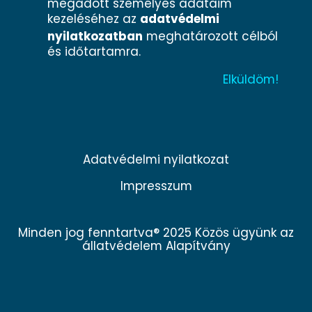
megadott személyes adataim
kezeléséhez az
adatvédelmi
nyilatkozatban
meghatározott célból
és időtartamra.
Adatvédelmi nyilatkozat
Impresszum
Minden jog fenntartva® 2025 Közös ügyünk az
állatvédelem Alapítvány