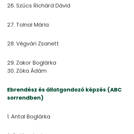
26. Szűcs Richárd Dávid
27. Tolnai Mária
28. Végvári Zsanett
29. Zakor Boglárka
30. Zóka Ádám
Ebrendész és állatgondozó képzés (ABC
sorrendben)
1. Antal Boglárka