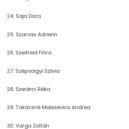
24. Saja Dóra
25. Szarvas Adrienn
26. Szeifried Flóra
27. Szépvölgyi Szilvia
28. Szerémi Réka
29. Takácsné Malesevics Andrea
30. Varga Zoltán