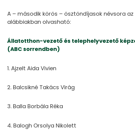
A – második körös – ösztöndíjasok névsora az
alábbiakban olvasható:
Állatotthon-vezető és telephelyvezető képz
(ABC sorrendben)
1. Ajzelt Aida Vivien
2. Balcsikné Takács Virág
3. Balla Borbála Réka
4. Balogh Orsolya Nikolett