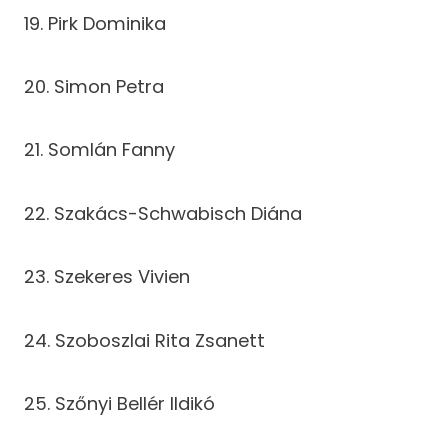
19. Pirk Dominika
20. Simon Petra
21. Somlán Fanny
22. Szakács-Schwabisch Diána
23. Szekeres Vivien
24. Szoboszlai Rita Zsanett
25. Szőnyi Bellér Ildikó