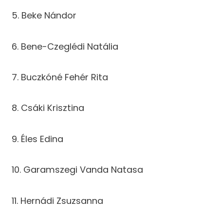
5. Beke Nándor
6. Bene-Czeglédi Natália
7. Buczkóné Fehér Rita
8. Csáki Krisztina
9. Éles Edina
10. Garamszegi Vanda Natasa
11. Hernádi Zsuzsanna