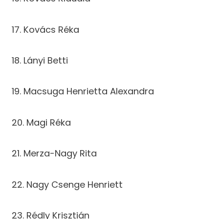
17. Kovács Réka
18. Lányi Betti
19. Macsuga Henrietta Alexandra
20. Magi Réka
21. Merza-Nagy Rita
22. Nagy Csenge Henriett
23. Rédly Krisztián