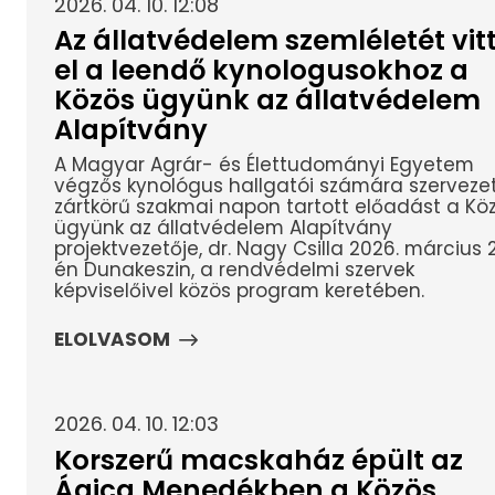
2026. 04. 10. 12:08
Az állatvédelem szemléletét vit
el a leendő kynologusokhoz a
Közös ügyünk az állatvédelem
Alapítvány
A Magyar Agrár- és Élettudományi Egyetem
végzős kynológus hallgatói számára szerveze
zártkörű szakmai napon tartott előadást a Kö
ügyünk az állatvédelem Alapítvány
projektvezetője, dr. Nagy Csilla 2026. március 
én Dunakeszin, a rendvédelmi szervek
képviselőivel közös program keretében.
ELOLVASOM
2026. 04. 10. 12:03
Korszerű macskaház épült az
Ágica Menedékben a Közös