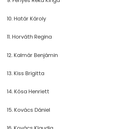
9. Fényes Réka Kinga
10. Határ Károly
11. Horváth Regina
12. Kalmár Benjámin
13. Kiss Brigitta
14. Kósa Henriett
15. Kovács Dániel
16. Kovács Klaudia