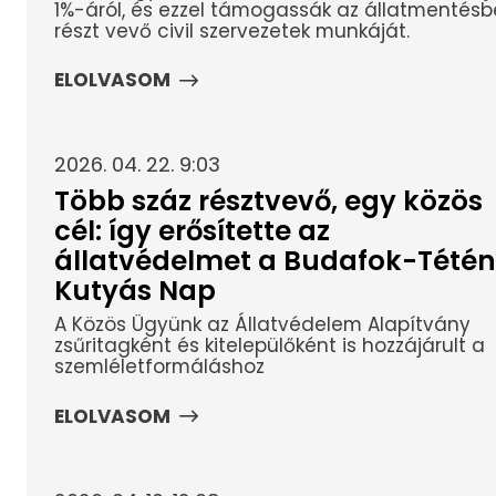
1%-áról, és ezzel támogassák az állatmentés
részt vevő civil szervezetek munkáját.
ELOLVASOM
2026. 04. 22. 9:03
Több száz résztvevő, egy közös
cél: így erősítette az
állatvédelmet a Budafok-Tété
Kutyás Nap
A Közös Ügyünk az Állatvédelem Alapítvány
zsűritagként és kitelepülőként is hozzájárult a
szemléletformáláshoz
ELOLVASOM