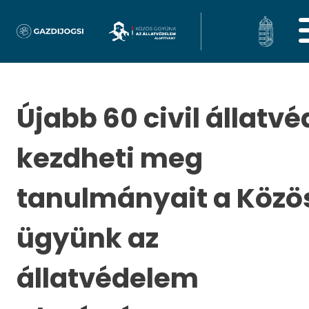
Újabb 60 civil állatv
kezdheti meg
tanulmányait a Közö
ügyünk az
állatvédelem