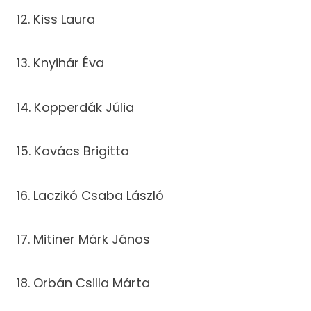
12. Kiss Laura
13. Knyihár Éva
14. Kopperdák Júlia
15. Kovács Brigitta
16. Laczikó Csaba László
17. Mitiner Márk János
18. Orbán Csilla Márta