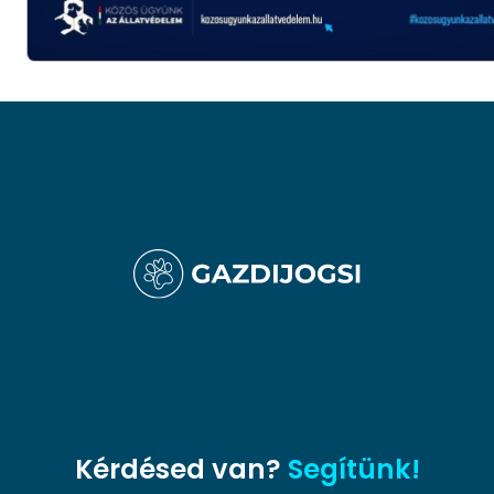
Kérdésed van?
Segítünk!