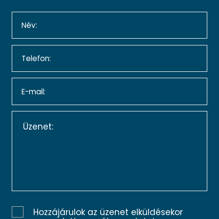
Hozzájárulok az üzenet elküldésekor