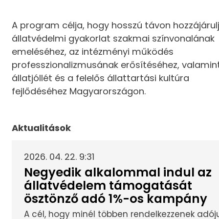
A program célja, hogy hosszú távon hozzájárul
állatvédelmi gyakorlat szakmai színvonalának
emeléséhez, az intézményi működés
professzionalizmusának erősítéséhez, valamin
állatjóllét és a felelős állattartási kultúra
fejlődéséhez Magyarországon.
Aktualitások
2026. 04. 22. 9:31
Negyedik alkalommal indul az
állatvédelem támogatását
ösztönző adó 1%-os kampány
A cél, hogy minél többen rendelkezzenek adój