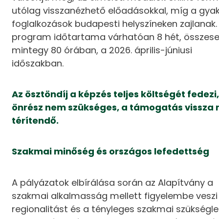
utólag visszanézhető előadásokkal, míg a gyak
foglalkozások budapesti helyszíneken zajlanak.
program időtartama várhatóan 8 hét, összes
mintegy 80 órában, a 2026. április-júniusi
időszakban.
Az ösztöndíj a képzés teljes költségét fedezi
önrész nem szükséges, a támogatás vissza
térítendő.
Szakmai minőség és országos lefedettség
A pályázatok elbírálása során az Alapítvány a
szakmai alkalmasság mellett figyelembe veszi
regionalitást és a tényleges szakmai szükségl