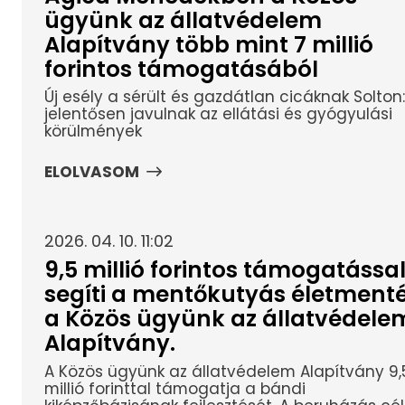
ügyünk az állatvédelem
Alapítvány több mint 7 millió
forintos támogatásából
Új esély a sérült és gazdátlan cicáknak Solton:
jelentősen javulnak az ellátási és gyógyulási
körülmények
ELOLVASOM
2026. 04. 10. 11:02
9,5 millió forintos támogatássa
segíti a mentőkutyás életmenté
a Közös ügyünk az állatvédele
Alapítvány.
A Közös ügyünk az állatvédelem Alapítvány 9,
millió forinttal támogatja a bándi