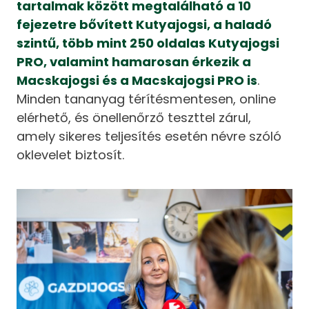
tartalmak között megtalálható a 10
fejezetre bővített Kutyajogsi, a haladó
szintű, több mint 250 oldalas Kutyajogsi
PRO, valamint hamarosan érkezik a
Macskajogsi és a Macskajogsi PRO is
.
Minden tananyag térítésmentesen, online
elérhető, és önellenőrző teszttel zárul,
amely sikeres teljesítés esetén névre szóló
oklevelet biztosít.