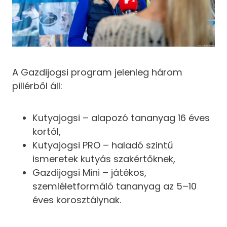
A Gazdijogsi program jelenleg három
pillérből áll:
Kutyajogsi – alapozó tananyag 16 éves
kortól,
Kutyajogsi PRO – haladó szintű
ismeretek kutyás szakértőknek,
Gazdijogsi Mini – játékos,
szemléletformáló tananyag az 5–10
éves korosztálynak.