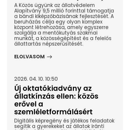
A Közös ügyünk az állatvédelem
Alapítvány 9,5 millió forinttal támogatja
a bándi kiképzőbázisának fejlesztését. A
beruházás célja egy olyan komplex
központ létrehozása, amely egyszerre
szolgálja a mentőkutyás szakmai
munkát, a közösségépítést és a felelős
állattartás népszerűsítését.
ELOLVASOM
2026. 04. 10. 10:50
Új oktatókiadvány az
állatkínzás ellen: közös
erővel a
szemléletformálásért
Digitális képregény és játékos feladatok
segítik a gyerekeket az állatok iránti