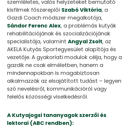
szemléletes, valós helyzeteket bemutató
kisfilmek főszereplői
Szabó Viktória
, a
Gazdi Coach módszer megalkotója,
Sándor Ferenc Alex
, a problémás kutyák
rehabilitációjának és szocializációjának
specialistája, valamint
Angyal Zsolt
, az
AKELA Kutyás Sportegyesület alapítója és
vezetője. A gyakorlati modulok célja, hogy a
gazdik ne csak elméletben, hanem a
mindennapokban is magabiztosan
alkalmazzák az elsajátított tudást – legyen
szó nevelésről, kommunikációról vagy
felelős közösségi viselkedésről.
A Kutyajogsi tananyagok szerzői és
lektorai (ABC rendben):