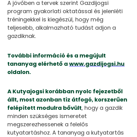
A jövőben a tervek szerint Gazdijogsi
program gyakorlati oktatással és jelenléti
tréningekkel is kiegészül, hogy még
teljesebb, alkalmazható tudást adjon a
gazdiknak.
További információ és a megújult
tananyag elérhető a
www.gazdijogsi.hu
oldalon.
A Kutyajogsi korábban nyolc fejezetből
állt, most azonban tíz átfogó, korszerűen
felépített modulra bővült
, hogy a gazdik
minden szükséges ismeretet
megszerezhessenek a felelős
kutyatartáshoz. A tananyag a kutyatartás