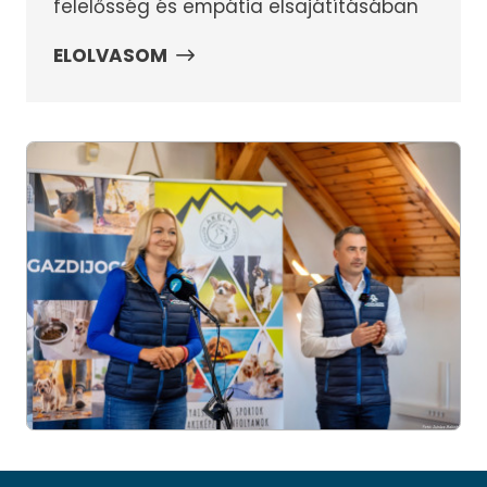
felelősség és empátia elsajátításában
ELOLVASOM