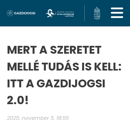
MERT A SZERETET
MELLÉ TUDÁS IS KELL:
ITT A GAZDIJOGSI
2.0!
2025. november 5. 18:55