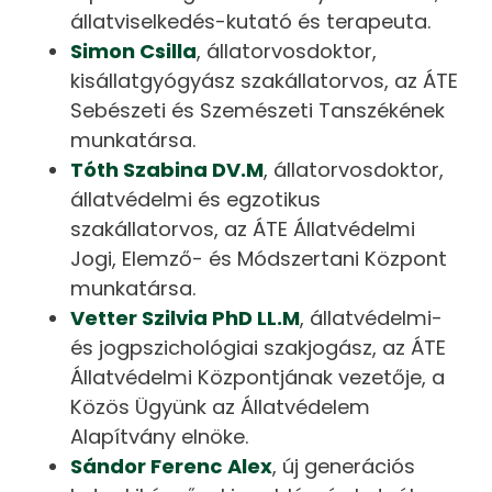
állatviselkedés-kutató és terapeuta.
Simon Csilla
, állatorvosdoktor,
kisállatgyógyász szakállatorvos, az ÁTE
Sebészeti és Szemészeti Tanszékének
munkatársa.
Tóth Szabina DV.M
, állatorvosdoktor,
állatvédelmi és egzotikus
szakállatorvos, az ÁTE Állatvédelmi
Jogi, Elemző- és Módszertani Központ
munkatársa.
Vetter Szilvia PhD LL.M
, állatvédelmi-
és jogpszichológiai szakjogász, az ÁTE
Állatvédelmi Központjának vezetője, a
Közös Ügyünk az Állatvédelem
Alapítvány elnöke.
Sándor Ferenc Alex
, új generációs