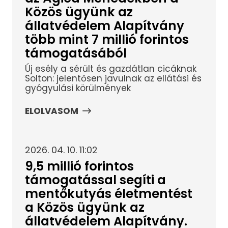
Közös ügyünk az
állatvédelem Alapítvány
több mint 7 millió forintos
támogatásából
Új esély a sérült és gazdátlan cicáknak
Solton: jelentősen javulnak az ellátási és
gyógyulási körülmények
ELOLVASOM
2026. 04. 10. 11:02
9,5 millió forintos
támogatással segíti a
mentőkutyás életmentést
a Közös ügyünk az
állatvédelem Alapítvány.