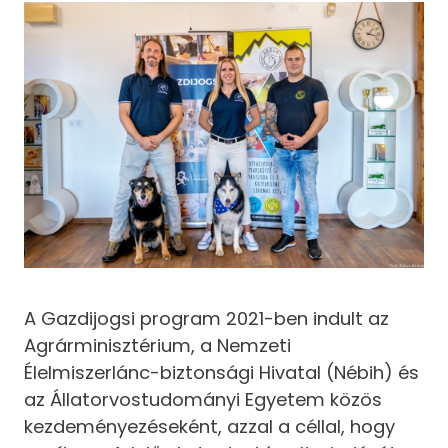
A Gazdijogsi program 2021-ben indult az
Agrárminisztérium, a Nemzeti
Élelmiszerlánc-biztonsági Hivatal (Nébih) és
az Állatorvostudományi Egyetem közös
kezdeményezéseként, azzal a céllal, hogy