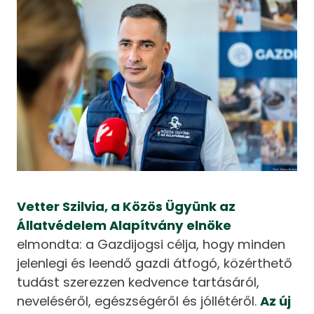
Vetter Szilvia, a Közös Ügyünk az
Állatvédelem Alapítvány elnöke
elmondta: a Gazdijogsi célja, hogy minden
jelenlegi és leendő gazdi átfogó, közérthető
tudást szerezzen kedvence tartásáról,
neveléséről, egészségéről és jóllétéről.
Az új