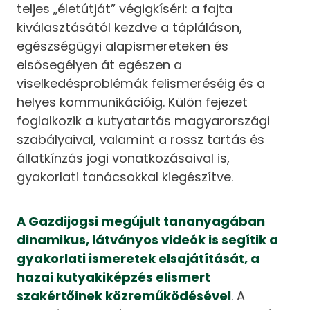
teljes „életútját” végigkíséri: a fajta
kiválasztásától kezdve a tápláláson,
egészségügyi alapismereteken és
elsősegélyen át egészen a
viselkedésproblémák felismeréséig és a
helyes kommunikációig. Külön fejezet
foglalkozik a kutyatartás magyarországi
szabályaival, valamint a rossz tartás és
állatkínzás jogi vonatkozásaival is,
gyakorlati tanácsokkal kiegészítve.
A Gazdijogsi megújult tananyagában
dinamikus, látványos videók is segítik a
gyakorlati ismeretek elsajátítását, a
hazai kutyakiképzés elismert
szakértőinek közreműködésével
. A