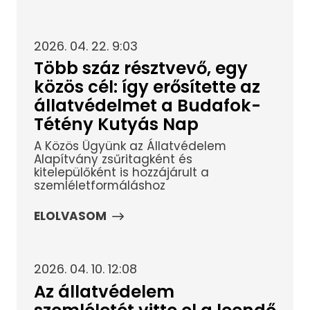
2026. 04. 22. 9:03
Több száz résztvevő, egy
közös cél: így erősítette az
állatvédelmet a Budafok-
Tétény Kutyás Nap
A Közös Ügyünk az Állatvédelem
Alapítvány zsűritagként és
kitelepülőként is hozzájárult a
szemléletformáláshoz
ELOLVASOM
2026. 04. 10. 12:08
Az állatvédelem