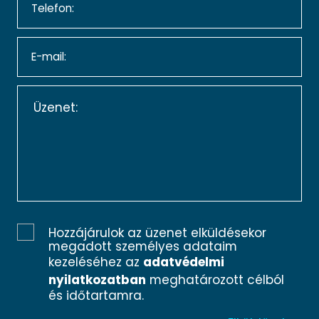
Hozzájárulok az üzenet elküldésekor
megadott személyes adataim
kezeléséhez az
adatvédelmi
nyilatkozatban
meghatározott célból
és időtartamra.