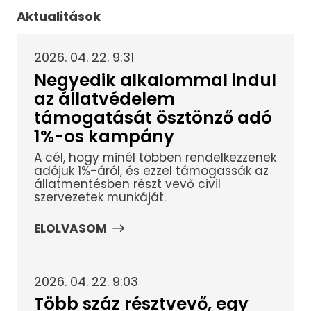
Aktualitások
2026. 04. 22. 9:31
Negyedik alkalommal indul
az állatvédelem
támogatását ösztönző adó
1%-os kampány
A cél, hogy minél többen rendelkezzenek
adójuk 1%-áról, és ezzel támogassák az
állatmentésben részt vevő civil
szervezetek munkáját.
ELOLVASOM
2026. 04. 22. 9:03
Több száz résztvevő, egy