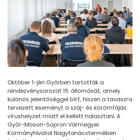
Október 1-jén Győrben tartották a
rendezvénysorozat 15. állomását, amely
különös jelentőséggel bírt, hiszen a tavaszra
tervezett eseményt a száj- és körömfájás
vírushelyzet miatt el kellett halasztani. A
Győr-Moson-Sopron Vármegyei
Kormányhivatal Nagytanácstermében