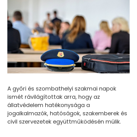
A győri és szombathelyi szakmai napok
ismét rávilágítottak arra, hogy az
állatvédelem hatékonysága a
jogalkalmazók, hatóságok, szakemberek és
civil szervezetek együttműködésén múlik.