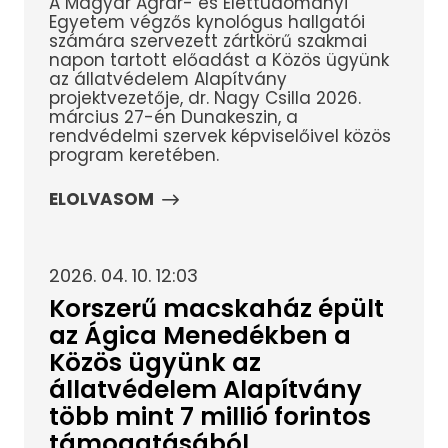
A Magyar Agrár- és Élettudományi
Egyetem végzős kynológus hallgatói
számára szervezett zártkörű szakmai
napon tartott előadást a Közös ügyünk
az állatvédelem Alapítvány
projektvezetője, dr. Nagy Csilla 2026.
március 27-én Dunakeszin, a
rendvédelmi szervek képviselőivel közös
program keretében.
ELOLVASOM
2026. 04. 10. 12:03
Korszerű macskaház épült
az Ágica Menedékben a
Közös ügyünk az
állatvédelem Alapítvány
több mint 7 millió forintos
támogatásából