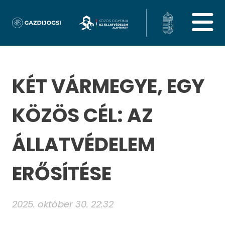
KÉT VÁRMEGYE, EGY
KÖZÖS CÉL: AZ
ÁLLATVÉDELEM
ERŐSÍTÉSE
2025. október 30. 22:32