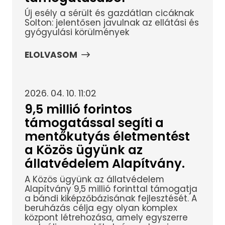
Új esély a sérült és gazdátlan cicáknak
Solton: jelentősen javulnak az ellátási és
gyógyulási körülmények
ELOLVASOM
2026. 04. 10. 11:02
9,5 millió forintos
támogatással segíti a
mentőkutyás életmentést
a Közös ügyünk az
állatvédelem Alapítvány.
A Közös ügyünk az állatvédelem
Alapítvány 9,5 millió forinttal támogatja
a bándi kiképzőbázisának fejlesztését. A
beruházás célja egy olyan komplex
központ létrehozása, amely egyszerre