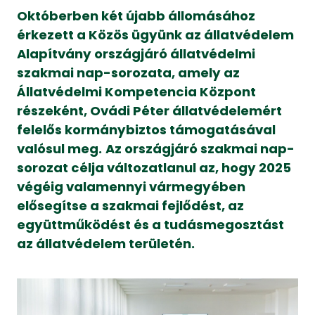
Októberben két újabb állomásához
érkezett a Közös ügyünk az állatvédelem
Alapítvány országjáró állatvédelmi
szakmai nap-sorozata, amely az
Állatvédelmi Kompetencia Központ
részeként, Ovádi Péter állatvédelemért
felelős kormánybiztos támogatásával
valósul meg.
Az országjáró szakmai nap-
sorozat célja változatlanul az, hogy 2025
végéig valamennyi vármegyében
elősegítse a szakmai fejlődést, az
együttműködést és a tudásmegosztást
az állatvédelem területén.