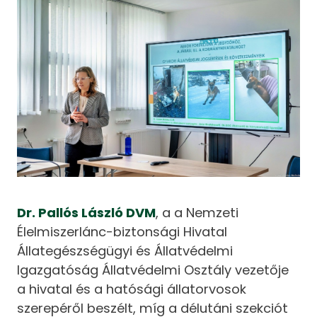
Dr. Pallós László DVM
, a a Nemzeti
Élelmiszerlánc-biztonsági Hivatal
Állategészségügyi és Állatvédelmi
Igazgatóság Állatvédelmi Osztály vezetője
a hivatal és a hatósági állatorvosok
szerepéről beszélt, míg a délutáni szekciót