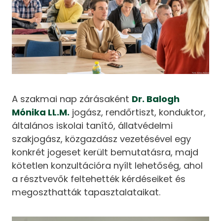
A szakmai nap zárásaként
Dr. Balogh
Mónika LL.M.
jogász, rendőrtiszt, konduktor,
általános iskolai tanító, állatvédelmi
szakjogász, közgazdász vezetésével egy
konkrét jogeset került bemutatásra, majd
kötetlen konzultációra nyílt lehetőség, ahol
a résztvevők feltehették kérdéseiket és
megoszthatták tapasztalataikat.