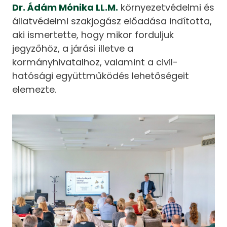
Dr. Ádám Mónika LL.M.
környezetvédelmi és
állatvédelmi szakjogász előadása indította,
aki ismertette, hogy mikor forduljuk
jegyzőhöz, a járási illetve a
kormányhivatalhoz, valamint a civil-
hatósági együttműködés lehetőségeit
elemezte.