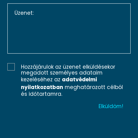
Hozzájárulok az üzenet elküldésekor
megadott személyes adataim
kezeléséhez az
adatvédelmi
nyilatkozatban
meghatározott célból
és időtartamra.