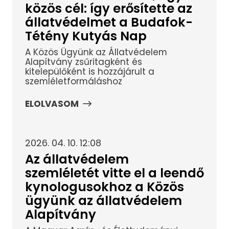
közös cél: így erősítette az
állatvédelmet a Budafok-
Tétény Kutyás Nap
A Közös Ügyünk az Állatvédelem
Alapítvány zsűritagként és
kitelepülőként is hozzájárult a
szemléletformáláshoz
ELOLVASOM
2026. 04. 10. 12:08
Az állatvédelem
szemléletét vitte el a leendő
kynologusokhoz a Közös
ügyünk az állatvédelem
Alapítvány