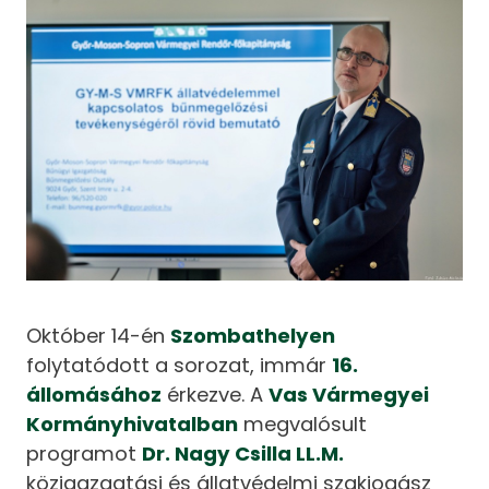
Október 14-én
Szombathelyen
folytatódott a sorozat, immár
16.
állomásához
érkezve. A
Vas Vármegyei
Kormányhivatalban
megvalósult
programot
Dr. Nagy Csilla LL.M.
közigazgatási és állatvédelmi szakjogász