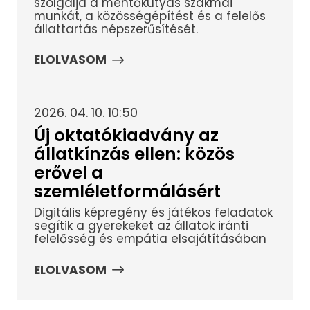
szolgálja a mentőkutyás szakmai
munkát, a közösségépítést és a felelős
állattartás népszerűsítését.
ELOLVASOM
2026. 04. 10. 10:50
Új oktatókiadvány az
állatkínzás ellen: közös
erővel a
szemléletformálásért
Digitális képregény és játékos feladatok
segítik a gyerekeket az állatok iránti
felelősség és empátia elsajátításában
ELOLVASOM