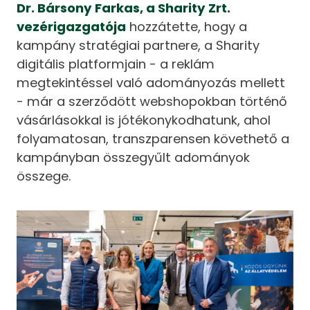
Dr. Bársony Farkas, a Sharity Zrt.
vezérigazgatója
hozzátette, hogy a
kampány stratégiai partnere, a Sharity
digitális platformjain - a reklám
megtekintéssel való adományozás mellett
- már a szerződött webshopokban történő
vásárlásokkal is jótékonykodhatunk, ahol
folyamatosan, transzparensen követhető a
kampányban összegyűlt adományok
összege.