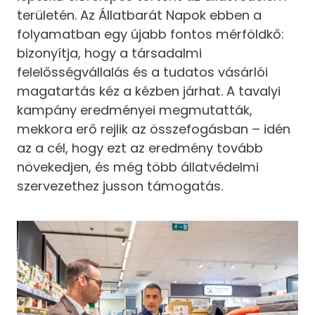
területén. Az Állatbarát Napok ebben a
folyamatban egy újabb fontos mérföldkő:
bizonyítja, hogy a társadalmi
felelősségvállalás és a tudatos vásárlói
magatartás kéz a kézben járhat. A tavalyi
kampány eredményei megmutatták,
mekkora erő rejlik az összefogásban – idén
az a cél, hogy ezt az eredmény tovább
növekedjen, és még több állatvédelmi
szervezethez jusson támogatás.