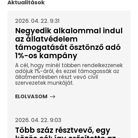
Aktualitások
2026. 04. 22. 9:31
Negyedik alkalommal indul
az állatvédelem
támogatását ösztönző adó
1%-os kampány
A cél, hogy minél többen rendelkezzenek
adójuk 1%-áról, és ezzel támogassák az
állatmentésben részt vevő civil
szervezetek munkáját.
ELOLVASOM
2026. 04. 22. 9:03
Több száz résztvevő, egy