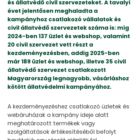
és állatvédő civil szervezeteket. A tavalyi
évet jelentősen meghaladta a
kampányhoz csatlakozó vállalatok és
civil állatvédő szervezetek száma is: míg
2024-ben 137 üzlet és webshop, valamint
20 civil szervezet vett részt a
kezdeményezésben, addig 2025-ben
már 189 üzlet és webshop, illetve 35 civil
állatvédő szervezet csatlakozott
Magyarország legnagyobb, vásárláshoz
kötött állatvédelmi kampányához.
A kezdeményezéshez csatlakozó üzletek és
webáruházak a kampány ideje alatt
meghatározott termékek vagy
szolgáltatások értékesítéséből befolyt