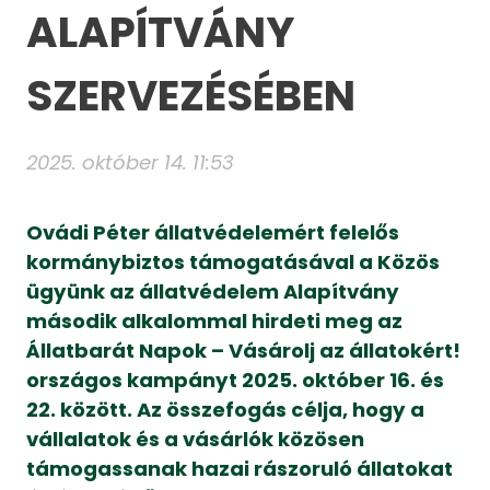
ALAPÍTVÁNY
SZERVEZÉSÉBEN
2025. október 14. 11:53
Ovádi Péter állatvédelemért felelős
kormánybiztos támogatásával a Közös
ügyünk az állatvédelem Alapítvány
második alkalommal hirdeti meg az
Állatbarát Napok – Vásárolj az állatokért!
országos kampányt 2025. október 16. és
22. között. Az összefogás célja, hogy a
vállalatok és a vásárlók közösen
támogassanak hazai rászoruló állatokat