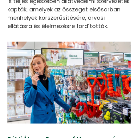
is teljes egészében állatvédelmi szervezetek
kapták, amelyek az összeget elsősorban
menhelyek korszerűsítésére, orvosi
ellátásra és élelmezésre fordították.