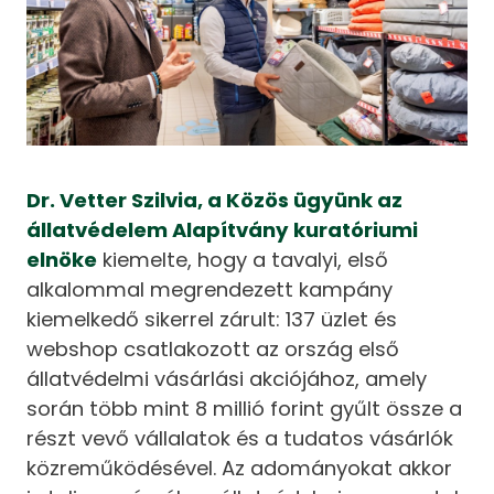
Dr. Vetter Szilvia, a Közös ügyünk az
állatvédelem Alapítvány kuratóriumi
elnöke
kiemelte, hogy a tavalyi, első
alkalommal megrendezett kampány
kiemelkedő sikerrel zárult: 137 üzlet és
webshop csatlakozott az ország első
állatvédelmi vásárlási akciójához, amely
során több mint 8 millió forint gyűlt össze a
részt vevő vállalatok és a tudatos vásárlók
közreműködésével. Az adományokat akkor