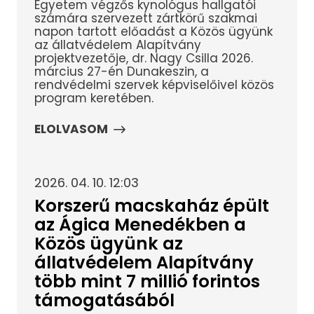
Egyetem végzős kynológus hallgatói
számára szervezett zártkörű szakmai
napon tartott előadást a Közös ügyünk
az állatvédelem Alapítvány
projektvezetője, dr. Nagy Csilla 2026.
március 27-én Dunakeszin, a
rendvédelmi szervek képviselőivel közös
program keretében.
ELOLVASOM
2026. 04. 10. 12:03
Korszerű macskaház épült
az Ágica Menedékben a
Közös ügyünk az
állatvédelem Alapítvány
több mint 7 millió forintos
támogatásából