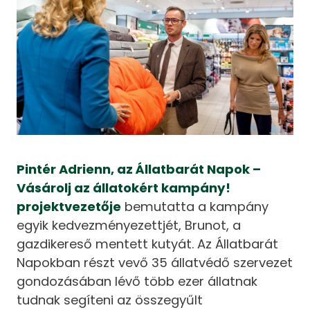
Pintér Adrienn, az Állatbarát Napok –
Vásárolj az állatokért kampány!
projektvezetője
bemutatta a kampány
egyik kedvezményezettjét, Brunot, a
gazdikereső mentett kutyát. Az Állatbarát
Napokban részt vevő 35 állatvédő szervezet
gondozásában lévő több ezer állatnak
tudnak segíteni az összegyűlt