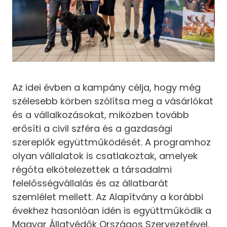
Az idei évben a kampány célja, hogy még
szélesebb körben szólítsa meg a vásárlókat
és a vállalkozásokat, miközben tovább
erősíti a civil szféra és a gazdasági
szereplők együttműködését. A programhoz
olyan vállalatok is csatlakoztak, amelyek
régóta elkötelezettek a társadalmi
felelősségvállalás és az állatbarát
szemlélet mellett. Az Alapítvány a korábbi
évekhez hasonlóan idén is együttműködik a
Magyar Állatvédők Országos Szervezetével,