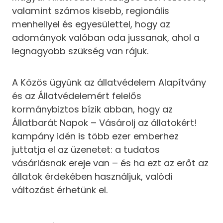
valamint számos kisebb, regionális
menhellyel és egyesülettel, hogy az
adományok valóban oda jussanak, ahol a
legnagyobb szükség van rájuk.
A Közös ügyünk az állatvédelem Alapítvány
és az Állatvédelemért felelős
kormánybiztos bízik abban, hogy az
Állatbarát Napok – Vásárolj az állatokért!
kampány idén is több ezer emberhez
juttatja el az üzenetet: a tudatos
vásárlásnak ereje van – és ha ezt az erőt az
állatok érdekében használjuk, valódi
változást érhetünk el.