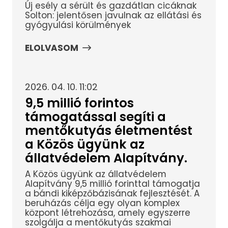
Új esély a sérült és gazdátlan cicáknak
Solton: jelentősen javulnak az ellátási és
gyógyulási körülmények
ELOLVASOM
2026. 04. 10. 11:02
9,5 millió forintos
támogatással segíti a
mentőkutyás életmentést
a Közös ügyünk az
állatvédelem Alapítvány.
A Közös ügyünk az állatvédelem
Alapítvány 9,5 millió forinttal támogatja
a bándi kiképzőbázisának fejlesztését. A
beruházás célja egy olyan komplex
központ létrehozása, amely egyszerre
szolgálja a mentőkutyás szakmai