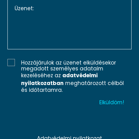
Hozzájárulok az üzenet elküldésekor
megadott személyes adataim
kezeléséhez az
adatvédelmi
nyilatkozatban
meghatározott célból
és időtartamra.
Adatvédelmi nyilatkozat