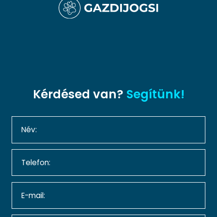
Kérdésed van?
Segítünk!