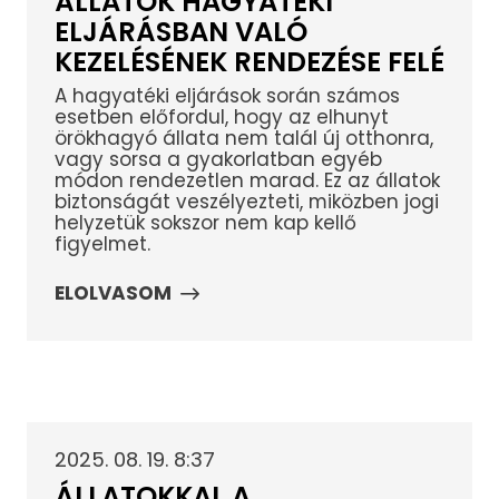
ÁLLATOK HAGYATÉKI
ELJÁRÁSBAN VALÓ
KEZELÉSÉNEK RENDEZÉSE FELÉ
A hagyatéki eljárások során számos
esetben előfordul, hogy az elhunyt
örökhagyó állata nem talál új otthonra,
vagy sorsa a gyakorlatban egyéb
módon rendezetlen marad. Ez az állatok
biztonságát veszélyezteti, miközben jogi
helyzetük sokszor nem kap kellő
figyelmet.
ELOLVASOM
2025. 08. 19. 8:37
ÁLLATOKKAL A