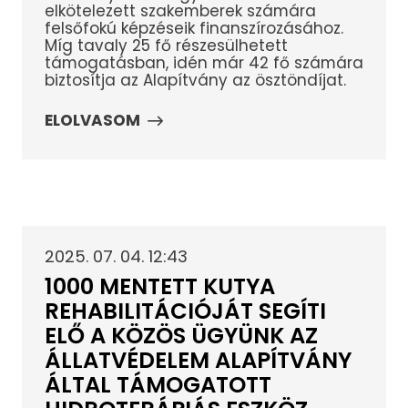
elkötelezett szakemberek számára
felsőfokú képzéseik finanszírozásához.
Míg tavaly 25 fő részesülhetett
támogatásban, idén már 42 fő számára
biztosítja az Alapítvány az ösztöndíjat.
ELOLVASOM
2025. 07. 04. 12:43
1000 MENTETT KUTYA
REHABILITÁCIÓJÁT SEGÍTI
ELŐ A KÖZÖS ÜGYÜNK AZ
ÁLLATVÉDELEM ALAPÍTVÁNY
ÁLTAL TÁMOGATOTT