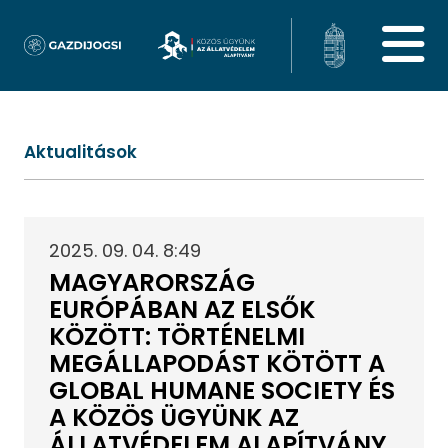
Aktualitások
2025. 09. 04. 8:49
MAGYARORSZÁG
EURÓPÁBAN AZ ELSŐK
KÖZÖTT: TÖRTÉNELMI
MEGÁLLAPODÁST KÖTÖTT A
GLOBAL HUMANE SOCIETY ÉS
A KÖZÖS ÜGYÜNK AZ
ÁLLATVÉDELEM ALAPÍTVÁNY