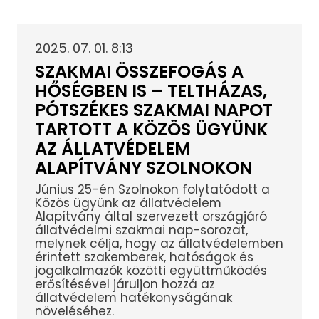
2025. 07. 01. 8:13
SZAKMAI ÖSSZEFOGÁS A
HŐSÉGBEN IS – TELTHÁZAS,
PÓTSZÉKES SZAKMAI NAPOT
TARTOTT A KÖZÖS ÜGYÜNK
AZ ÁLLATVÉDELEM
ALAPÍTVÁNY SZOLNOKON
Június 25-én Szolnokon folytatódott a
Közös ügyünk az állatvédelem
Alapítvány által szervezett országjáró
állatvédelmi szakmai nap-sorozat,
melynek célja, hogy az állatvédelemben
érintett szakemberek, hatóságok és
jogalkalmazók közötti együttműködés
erősítésével járuljon hozzá az
állatvédelem hatékonyságának
növeléséhez.