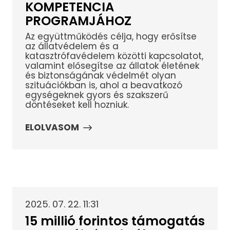
KOMPETENCIA
PROGRAMJÁHOZ
Az együttműködés célja, hogy erősítse
az állatvédelem és a
katasztrófavédelem közötti kapcsolatot,
valamint elősegítse az állatok életének
és biztonságának védelmét olyan
szituációkban is, ahol a beavatkozó
egységeknek gyors és szakszerű
döntéseket kell hozniuk.
ELOLVASOM
2025. 07. 22. 11:31
15 millió forintos támogatás