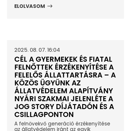
ELOLVASOM
2025. 08. 07. 16:04
CÉL A GYERMEKEK ÉS FIATAL
FELNŐTTEK ÉRZÉKENYÍTÉSE A
FELELŐS ÁLLATTARTÁSRA – A
KÖZÖS ÜGYÜNK AZ
ÁLLATVÉDELEM ALAPÍTVÁNY
NYÁRI SZAKMAI JELENLÉTE A
JOG STORY DÍJÁTADÓN ÉS A
CSILLAGPONTON
A felnövekvő generáció érzékenyítése
az állatvédelem iránt az egyik