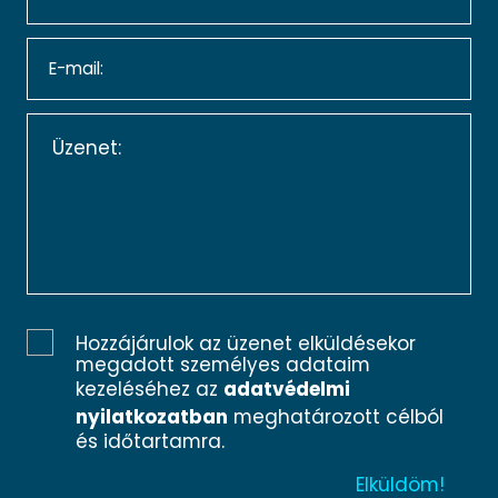
Hozzájárulok az üzenet elküldésekor
megadott személyes adataim
kezeléséhez az
adatvédelmi
nyilatkozatban
meghatározott célból
és időtartamra.