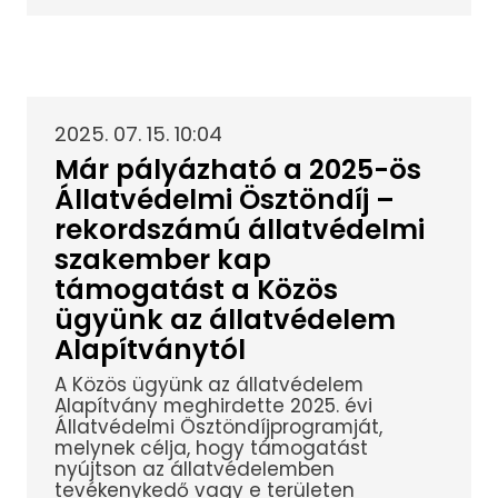
2025. 07. 15. 10:04
Már pályázható a 2025-ös
Állatvédelmi Ösztöndíj –
rekordszámú állatvédelmi
szakember kap
támogatást a Közös
ügyünk az állatvédelem
Alapítványtól
A Közös ügyünk az állatvédelem
Alapítvány meghirdette 2025. évi
Állatvédelmi Ösztöndíjprogramját,
melynek célja, hogy támogatást
nyújtson az állatvédelemben
tevékenykedő vagy e területen