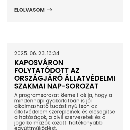
ELOLVASOM
2025. 06. 23. 16:34
KAPOSVÁRON
FOLYTATÓDOTT AZ
ORSZÁGJÁRÓ ÁLLATVÉDELMI
SZAKMAI NAP-SOROZAT
A programsorozat kiemelt célja, hogy a
mindennapi gyakorlatban is jól
alkalmazható tudást nyújtson az
állatvédelem szereplőinek, és elősegítse
a hatóságok, a civil szervezetek és a
jogalkalmazók közötti hatékonyabb
együttműködést.