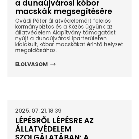
a dunaújvárosi kóbor
macskák megsegítésére
Ovádi Péter állatvédelemért felelős
kormánybiztos és a Közös ügyünk az
állatvédelem Alapítvány támogatást
nyújt a dunaújvárosi iparterületen
kialakult, kóbor macskákat érintő helyzet
megoldásához.
ELOLVASOM
2025. 07. 21. 18:39
LÉPÉSRŐL LÉPÉSRE AZ
ÁLLATVÉDELEM
SZOLGÁLATÁBAN: A