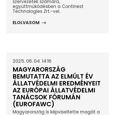
szervezetek számára,
együttműködésben a Continest
Technologies Zrt.-vel.
ELOLVASOM
2025. 06. 04. 14:16
MAGYARORSZÁG
BEMUTATTA AZ ELMÚLT ÉV
ÁLLATVÉDELMI EREDMÉNYEIT
AZ EURÓPAI ÁLLATVÉDELMI
TANÁCSOK FÓRUMÁN
(EUROFAWC)
Magyarország is képviseltette magát a