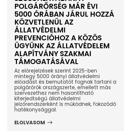
POLGÁRŐRSÉG MÁR ÉVI
5000 ÓRÁBAN JÁRUL HOZZÁ
KÖZVETLENÜL AZ
ÁLLATVÉDELMI
PREVENCIÓHOZ A KÖZÖS
ÜGYÜNK AZ ÁLLATVÉDELEM
ALAPÍTVÁNY SZAKMAI
TÁMOGATÁSÁVAL
Az előrejelzések szerint 2025-ben
mintegy 5000 órányi állatvédelmi
előadást és bemutatót fognak tartani a
polgárőrök országszerte, emellett más
szervezethez nem hasonlítható
kiterjedtségű állatvédelmi
jelzőrendszerként is működnek, fokozódó
hatékonysággal.
ELOLVASOM