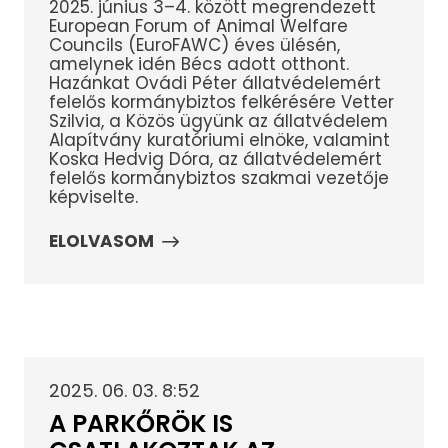
2025. június 3–4. között megrendezett
European Forum of Animal Welfare
Councils (EuroFAWC) éves ülésén,
amelynek idén Bécs adott otthont.
Hazánkat Ovádi Péter állatvédelemért
felelős kormánybiztos felkérésére Vetter
Szilvia, a Közös ügyünk az állatvédelem
Alapítvány kuratóriumi elnöke, valamint
Koska Hedvig Dóra, az állatvédelemért
felelős kormánybiztos szakmai vezetője
képviselte.
ELOLVASOM
2025. 06. 03. 8:52
A PARKŐRÖK IS