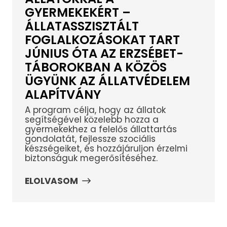
GYERMEKEKÉRT –
ÁLLATASSZISZTÁLT
FOGLALKOZÁSOKAT TART
JÚNIUS ÓTA AZ ERZSÉBET-
TÁBOROKBAN A KÖZÖS
ÜGYÜNK AZ ÁLLATVÉDELEM
ALAPÍTVÁNY
A program célja, hogy az állatok
segítségével közelebb hozza a
gyermekekhez a felelős állattartás
gondolatát, fejlessze szociális
készségeiket, és hozzájáruljon érzelmi
biztonságuk megerősítéséhez.
ELOLVASOM