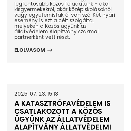
legfontosabb közös feladatunk – akár
kisgyermekekről, akár középiskolásokról
vagy egyetemistákról van szó. Két nyári
esemény is ezt a célt szolgálta,
melyeken a Közös ügyünk az
állatvédelem Alapítvány szakmai
partnerként vett részt.
ELOLVASOM
2025. 07. 23. 15:13
A KATASZTRÓFAVÉDELEM IS
CSATLAKOZOTT A KÖZÖS
ÜGYÜNK AZ ÁLLATVÉDELEM
ALAPÍTVÁNY ÁLLATVÉDELMI