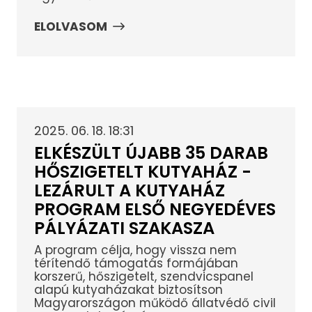
ELOLVASOM
2025. 06. 18. 18:31
ELKÉSZÜLT ÚJABB 35 DARAB
HŐSZIGETELT KUTYAHÁZ -
LEZÁRULT A KUTYAHÁZ
PROGRAM ELSŐ NEGYEDÉVES
PÁLYÁZATI SZAKASZA
A program célja, hogy vissza nem
térítendő támogatás formájában
korszerű, hőszigetelt, szendvicspanel
alapú kutyaházakat biztosítson
Magyarországon működő állatvédő civil