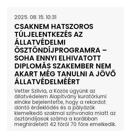
2025. 08. 15. 10:31
CSAKNEM HATSZOROS
TÚLJELENTKEZÉS AZ
ÁLLATVÉDELMI
ÖSZTÖNDÍJPROGRAMRA –
SOHA ENNYI ELHIVATOTT
DIPLOMÁS SZAKEMBER NEM
AKART MÉG TANULNI A JÖVŐ
ÁLLATVÉDELMÉÉRT
Vetter Szilvia, a Közös ügyünk az
állatvédelem Alapítvány kuratóriumi
elnöke bejelentette, hogy a rekordot
döntő érdeklődés és a pályázók
kiemelkedő szakmai színvonala miatt az
ösztöndíjasok száma a korábban
meghirdetett 42 főről 70 főre emelkedik.